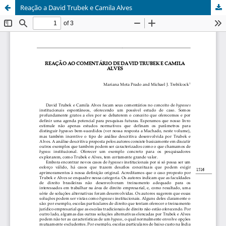
Reação a David Trubek e Camila Alves