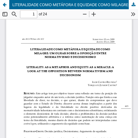
LITERALIDADE COMO METÁFORA E EQUIDADE COMO MILAGRE: UM OLHAR SOBRE A OPOSIÇÃO ENTRE NORMATIVISMO E DECISIONISMO