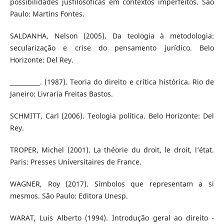
possibilidades jusfilosóficas em contextos imperfeitos. São
Paulo: Martins Fontes.
SALDANHA, Nelson (2005). Da teologia à metodologia:
secularização e crise do pensamento jurídico. Belo
Horizonte: Del Rey.
__________. (1987). Teoria do direito e crítica histórica. Rio de
Janeiro: Livraria Freitas Bastos.
SCHMITT, Carl (2006). Teologia política. Belo Horizonte: Del
Rey.
TROPER, Michel (2001). La théorie du droit, le droit, l’état.
Paris: Presses Universitaires de France.
WAGNER, Roy (2017). Símbolos que representam a si
mesmos. São Paulo: Editora Unesp.
WARAT, Luis Alberto (1994). Introdução geral ao direito -