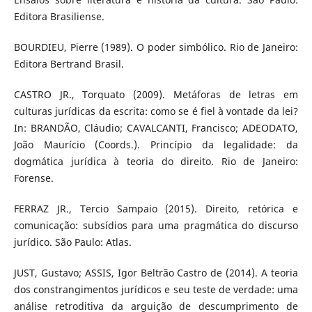
Editora Brasiliense.
BOURDIEU, Pierre (1989). O poder simbólico. Rio de Janeiro:
Editora Bertrand Brasil.
CASTRO JR., Torquato (2009). Metáforas de letras em
culturas jurídicas da escrita: como se é fiel à vontade da lei?
In: BRANDÃO, Cláudio; CAVALCANTI, Francisco; ADEODATO,
João Maurício (Coords.). Princípio da legalidade: da
dogmática jurídica à teoria do direito. Rio de Janeiro:
Forense.
FERRAZ JR., Tercio Sampaio (2015). Direito, retórica e
comunicação: subsídios para uma pragmática do discurso
jurídico. São Paulo: Atlas.
JUST, Gustavo; ASSIS, Igor Beltrão Castro de (2014). A teoria
dos constrangimentos jurídicos e seu teste de verdade: uma
análise retroditiva da arguição de descumprimento de