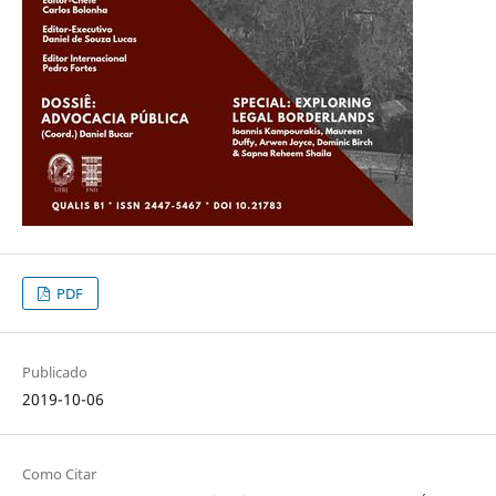
PDF
Publicado
2019-10-06
Como Citar