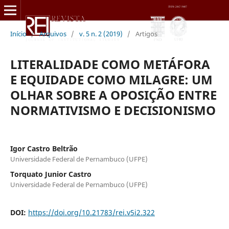
Início
/
Arquivos
/
v. 5 n. 2 (2019)
/
Artigos
LITERALIDADE COMO METÁFORA
E EQUIDADE COMO MILAGRE: UM
OLHAR SOBRE A OPOSIÇÃO ENTRE
NORMATIVISMO E DECISIONISMO
Igor Castro Beltrão
Universidade Federal de Pernambuco (UFPE)
Torquato Junior Castro
Universidade Federal de Pernambuco (UFPE)
DOI:
https://doi.org/10.21783/rei.v5i2.322