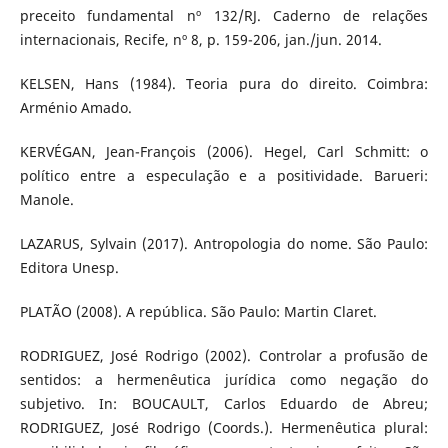
preceito fundamental nº 132/RJ. Caderno de relações
internacionais, Recife, nº 8, p. 159-206, jan./jun. 2014.
KELSEN, Hans (1984). Teoria pura do direito. Coimbra:
Arménio Amado.
KERVÉGAN, Jean-François (2006). Hegel, Carl Schmitt: o
político entre a especulação e a positividade. Barueri:
Manole.
LAZARUS, Sylvain (2017). Antropologia do nome. São Paulo:
Editora Unesp.
PLATÃO (2008). A república. São Paulo: Martin Claret.
RODRIGUEZ, José Rodrigo (2002). Controlar a profusão de
sentidos: a hermenêutica jurídica como negação do
subjetivo. In: BOUCAULT, Carlos Eduardo de Abreu;
RODRIGUEZ, José Rodrigo (Coords.). Hermenêutica plural: