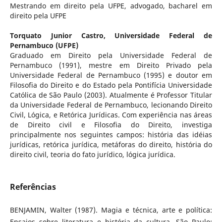
Mestrando em direito pela UFPE, advogado, bacharel em
direito pela UFPE
Torquato Junior Castro,
Universidade Federal de
Pernambuco (UFPE)
Graduado em Direito pela Universidade Federal de
Pernambuco (1991), mestre em Direito Privado pela
Universidade Federal de Pernambuco (1995) e doutor em
Filosofia do Direito e do Estado pela Pontifícia Universidade
Católica de São Paulo (2003). Atualmente é Professor Titular
da Universidade Federal de Pernambuco, lecionando Direito
Civil, Lógica, e Retórica Jurídicas. Com experiência nas áreas
de Direito civil e Filosofia do Direito, investiga
principalmente nos seguintes campos: história das idéias
jurídicas, retórica jurídica, metáforas do direito, história do
direito civil, teoria do fato jurídico, lógica jurídica.
Referências
BENJAMIN, Walter (1987). Magia e técnica, arte e política:
Ensaios sobre literatura e história da cultura. São Paulo: