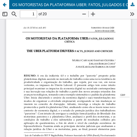
OS MOTORISTAS DA PLATAFORMA UBER: FATOS, JULGADOS E CRÍTICA