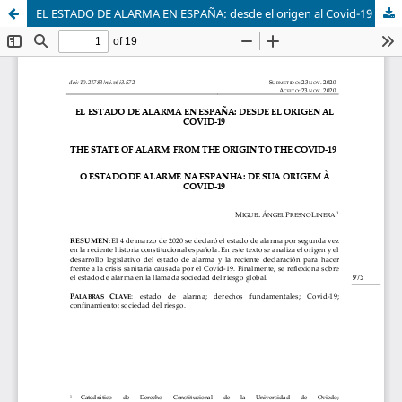
EL ESTADO DE ALARMA EN ESPAÑA: desde el origen al Covid-19