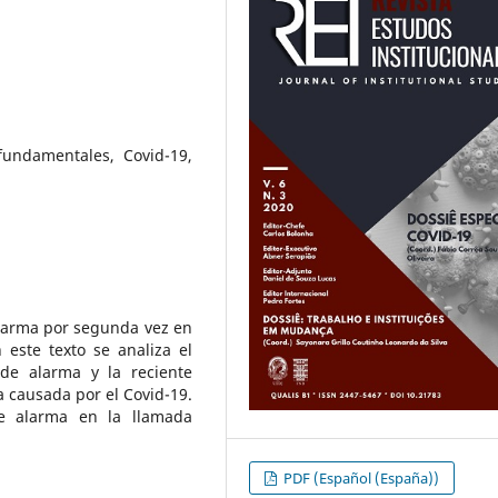
fundamentales, Covid-19,
alarma por segunda vez en
n este texto se analiza el
 de alarma y la reciente
ia causada por el Covid-19.
de alarma en la llamada
PDF (Español (España))