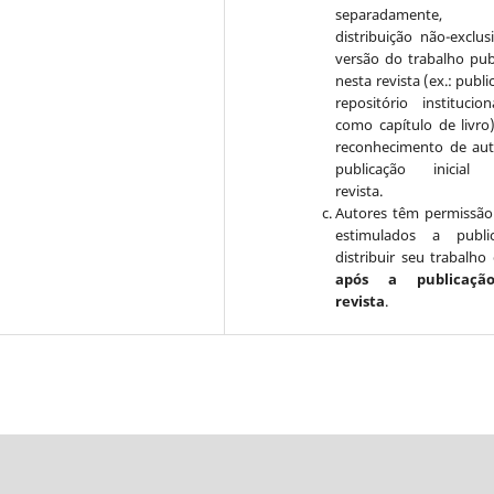
separadamente, 
distribuição não-exclus
versão do trabalho pub
nesta revista (ex.: publ
repositório institucio
como capítulo de livro
reconhecimento de aut
publicação inicial 
revista.
Autores têm permissão
estimulados a publi
distribuir seu trabalho 
após a publicaçã
revista
.