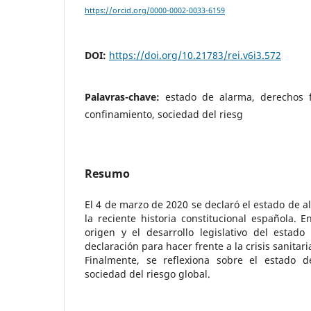
https://orcid.org/0000-0002-0033-6159
DOI:
https://doi.org/10.21783/rei.v6i3.572
Palavras-chave:
estado de alarma, derechos 
confinamiento, sociedad del riesg
Resumo
El 4 de marzo de 2020 se declaró el estado de 
la reciente historia constitucional española. E
origen y el desarrollo legislativo del estado
declaración para hacer frente a la crisis sanitar
Finalmente, se reflexiona sobre el estado 
sociedad del riesgo global.