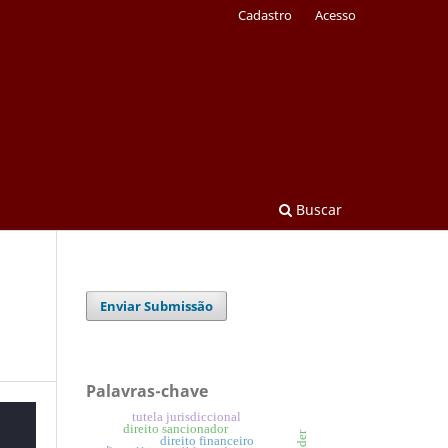
Cadastro
Acesso
Buscar
Enviar Submissão
Palavras-chave
tutela jurisdiccional
direito sancionador
direito financeiro