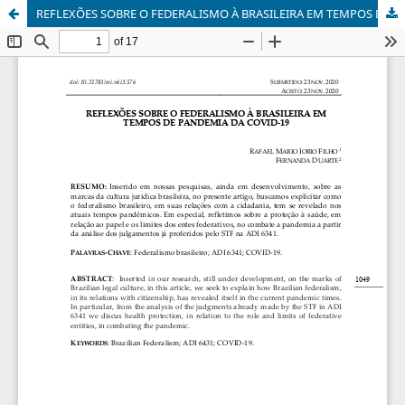
REFLEXÕES SOBRE O FEDERALISMO À BRASILEIRA EM TEMPOS DE PANDEMIA DA COVID-19