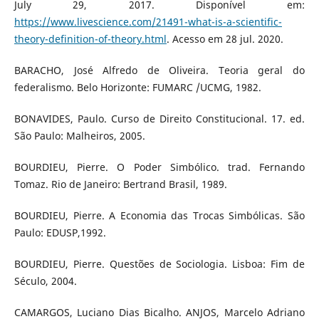
July 29, 2017. Disponível em:
https://www.livescience.com/21491-what-is-a-scientific-
theory-definition-of-theory.html
. Acesso em 28 jul. 2020.
BARACHO, José Alfredo de Oliveira. Teoria geral do
federalismo. Belo Horizonte: FUMARC /UCMG, 1982.
BONAVIDES, Paulo. Curso de Direito Constitucional. 17. ed.
São Paulo: Malheiros, 2005.
BOURDIEU, Pierre. O Poder Simbólico. trad. Fernando
Tomaz. Rio de Janeiro: Bertrand Brasil, 1989.
BOURDIEU, Pierre. A Economia das Trocas Simbólicas. São
Paulo: EDUSP,1992.
BOURDIEU, Pierre. Questões de Sociologia. Lisboa: Fim de
Século, 2004.
CAMARGOS, Luciano Dias Bicalho. ANJOS, Marcelo Adriano