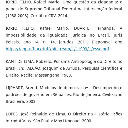
IORIO FILHO, Rafael Mario. Uma questão da cidadania: o
papel do Supremo Tribunal Federal na intervenção federal
(1988-2008). Curitiba: CRV, 2014.
IORIO FILHO, Rafael Mario. DUARTE, Fernanda. A
impossibilidade da igualdade jurídica no Brasil. Juris
Poiesis, ano 14, n. 14, jan-dez. 2011. Disponível em:
https://app.uff.br/riuff/bitstream/1/11999/1/esse.pdf
.
KANT DE LIMA, Roberto. Por uma Antropologia do Direito no
Brasil. In: FALCÃO, Joaquim de Arruda. Pesquisa Científica e
Direito. Recife: Massangana, 1983.
LIJPHART, Arend. Modelos de democracia¬ – Desempenho e
padrões de governo em 36 países. Rio de Janeiro: Civilização
Brasileira, 2003.
LOPES, José Reinaldo de Lima. O Direito na História lições
introdutórias. São Paulo: Max Limonad, 2000.