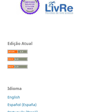
Edição Atual
Idioma
English
Español (España)