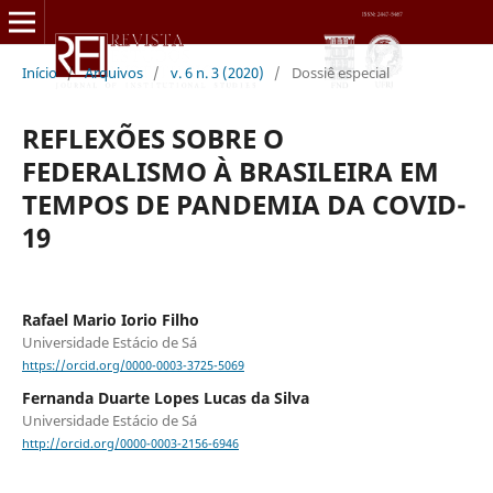
Início
/
Arquivos
/
v. 6 n. 3 (2020)
/
Dossiê especial
REFLEXÕES SOBRE O
FEDERALISMO À BRASILEIRA EM
TEMPOS DE PANDEMIA DA COVID-
19
Rafael Mario Iorio Filho
Universidade Estácio de Sá
https://orcid.org/0000-0003-3725-5069
Fernanda Duarte Lopes Lucas da Silva
Universidade Estácio de Sá
http://orcid.org/0000-0003-2156-6946