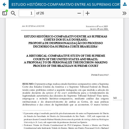
ESTUDO HISTÓRICO-COMPARATIVO ENTRE AS SUPREMAS CORTES DOS EUA E DO BRASIL