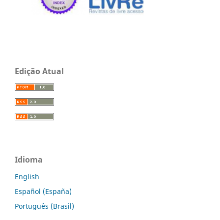
Edição Atual
Idioma
English
Español (España)
Português (Brasil)