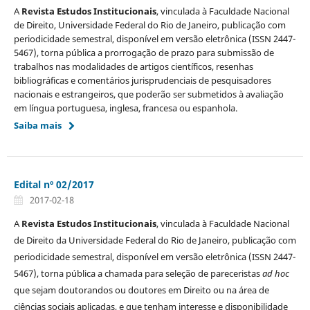
A
Revista Estudos Institucionais
, vinculada à Faculdade Nacional
de Direito, Universidade Federal do Rio de Janeiro, publicação com
periodicidade semestral, disponível em versão eletrônica (ISSN 2447-
5467), torna pública a prorrogação de prazo para submissão de
trabalhos nas modalidades de artigos científicos, resenhas
bibliográficas e comentários jurisprudenciais de pesquisadores
nacionais e estrangeiros, que poderão ser submetidos à avaliação
em língua portuguesa, inglesa, francesa ou espanhola.
Saiba mais
Edital nº 02/2017
2017-02-18
A
Revista Estudos Institucionais
, vinculada à Faculdade Nacional
de Direito da Universidade Federal do Rio de Janeiro, publicação com
periodicidade semestral, disponível em versão eletrônica (ISSN 2447-
5467), torna pública a chamada para seleção de pareceristas
ad hoc
que sejam doutorandos ou doutores em Direito ou na área de
ciências sociais aplicadas, e que tenham interesse e disponibilidade