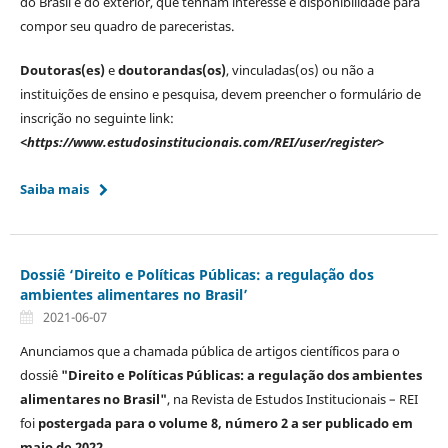
do Brasil e do exterior, que tenham interesse e disponibilidade para
compor seu quadro de pareceristas.
Doutoras(es)
e
doutorandas(os)
, vinculadas(os) ou não a
instituições de ensino e pesquisa, devem preencher o formulário de
inscrição no seguinte link:
<https://www.estudosinstitucionais.com/REI/user/register>
Saiba mais
Dossiê ‘Direito e Políticas Públicas: a regulação dos
ambientes alimentares no Brasil’
2021-06-07
Anunciamos que a chamada pública de artigos científicos para o
dossiê
"Direito e Políticas Públicas: a regulação dos ambientes
alimentares no Brasil"
, na Revista de Estudos Institucionais – REI
foi
postergada para o volume 8, número 2 a ser publicado em
maio de 2022
.