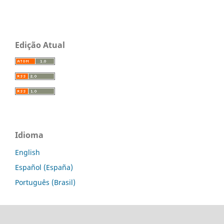
Edição Atual
Idioma
English
Español (España)
Português (Brasil)