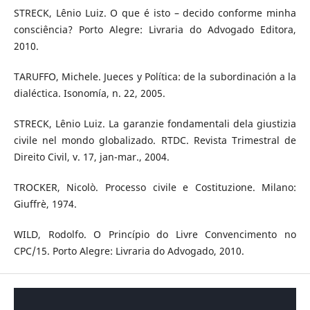
STRECK, Lênio Luiz. O que é isto – decido conforme minha
consciência? Porto Alegre: Livraria do Advogado Editora,
2010.
TARUFFO, Michele. Jueces y Política: de la subordinación a la
dialéctica. Isonomía, n. 22, 2005.
STRECK, Lênio Luiz. La garanzie fondamentali dela giustizia
civile nel mondo globalizado. RTDC. Revista Trimestral de
Direito Civil, v. 17, jan-mar., 2004.
TROCKER, Nicolò. Processo civile e Costituzione. Milano:
Giuffrè, 1974.
WILD, Rodolfo. O Princípio do Livre Convencimento no
CPC/15. Porto Alegre: Livraria do Advogado, 2010.