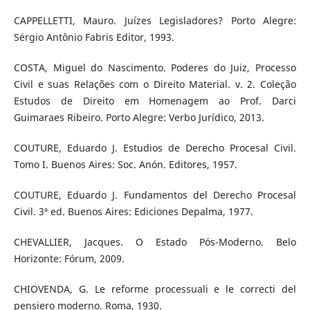
CAPPELLETTI, Mauro. Juízes Legisladores? Porto Alegre:
Sérgio Antônio Fabris Editor, 1993.
COSTA, Miguel do Nascimento. Poderes do Juiz, Processo
Civil e suas Relações com o Direito Material. v. 2. Coleção
Estudos de Direito em Homenagem ao Prof. Darci
Guimaraes Ribeiro. Porto Alegre: Verbo Jurídico, 2013.
COUTURE, Eduardo J. Estudios de Derecho Procesal Civil.
Tomo I. Buenos Aires: Soc. Anón. Editores, 1957.
COUTURE, Eduardo J. Fundamentos del Derecho Procesal
Civil. 3ª ed. Buenos Aires: Ediciones Depalma, 1977.
CHEVALLIER, Jacques. O Estado Pós-Moderno. Belo
Horizonte: Fórum, 2009.
CHIOVENDA, G. Le reforme processuali e le correcti del
pensiero moderno. Roma, 1930.