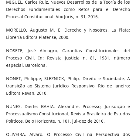
MIGUEL, Carlos Ruiz. Nuevos Desarrollos de la Teoría de los
Derechos Fundamentales como Retos para el Derecho
Procesal Constitucional. Vox Juris, n. 31, 2016.
MORELLO, Augusto M. El Derecho y Nosotros. La Plata:
Librería Editora Platense, 2000.
NOSETE, José Almagro. Garantías Constitucionales del
Proceso Civil. In: Revista Justicia n. 81, 1981, número
especial. Barcelona.
NONET, Philippe; SLEZNICK, Philip. Direito e Sociedade. A
transição ao Sistema Jurídico Responsivo. Rio de Janeiro:
Editora Revan, 2010.
NUNES, Dierle; BAHIA, Alexandre. Processo, Jurisdição e
Processualismo Constitucional. Revista Brasileira de Estudos
Políticos, Belo Horizonte, n. 101, jul-dez de 2010.
OLIVEIRA, Alvaro. O Processo Civil na Perspectiva dos