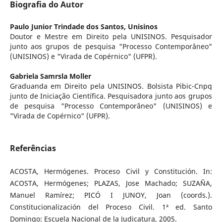
Biografia do Autor
Paulo Junior Trindade dos Santos,
Unisinos
Doutor e Mestre em Direito pela UNISINOS. Pesquisador
junto aos grupos de pesquisa "Processo Contemporâneo"
(UNISINOS) e "Virada de Copérnico" (UFPR).
Gabriela Samrsla Moller
Graduanda em Direito pela UNISINOS. Bolsista Pibic-Cnpq
junto de Iniciação Científica. Pesquisadora junto aos grupos
de pesquisa "Processo Contemporâneo" (UNISINOS) e
"Virada de Copérnico" (UFPR).
Referências
ACOSTA, Hermógenes. Proceso Civil y Constitución. In:
ACOSTA, Hermógenes; PLAZAS, Jose Machado; SUZAÑA,
Manuel Ramírez; PICÓ I JUNOY, Joan (coords.).
Constitucionalización del Proceso Civil. 1ª ed. Santo
Domingo: Escuela Nacional de la Judicatura, 2005.