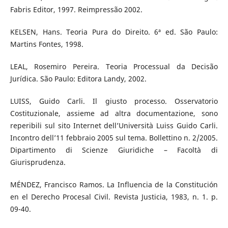
Fabris Editor, 1997. Reimpressão 2002.
KELSEN, Hans. Teoria Pura do Direito. 6ª ed. São Paulo:
Martins Fontes, 1998.
LEAL, Rosemiro Pereira. Teoria Processual da Decisão
Jurídica. São Paulo: Editora Landy, 2002.
LUISS, Guido Carli. Il giusto processo. Osservatorio
Costituzionale, assieme ad altra documentazione, sono
reperibili sul sito Internet dell’Università Luiss Guido Carli.
Incontro dell’11 febbraio 2005 sul tema. Bollettino n. 2/2005.
Dipartimento di Scienze Giuridiche – Facoltà di
Giurisprudenza.
MÉNDEZ, Francisco Ramos. La Influencia de la Constitución
en el Derecho Procesal Civil. Revista Justicia, 1983, n. 1. p.
09-40.