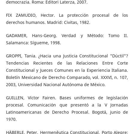
democrazia. Roma: Editori Laterza, 2007.
FIX ZAMUDIO, Hector. La protección procesal de los
derechos humanos. Madrid: Civitas, 1982.
GADAMER, Hans-Georg. Verdad y Método: Tomo II.
Salamanca: Sígueme, 1998.
GROPPI, Tania. ¿Hacia una Justicia Constitucional "Dúctil"?
Tendencias Recientes de las Relaciones Entre Corte
Constitucional y Jueces Comunes en la Experiencia Italiana.
Boletín Mexicano de Derecho Comparado, vol. XXXVI, n. 107,
2003, Universidad Nacional Autónoma de México.
GUILLEN, Víctor Fairen. Bases uniformes de legislación
procesal. Comunicación que presentó a la V Jornadas
Latinoamericanas de Derecho Procesal. Bogotá, junio de
1970.
HÄBERLE, Peter. Hermenêutica Constitucional. Porto Alegre: