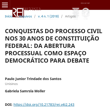
Início
/
Arquivos
/
v. 4 n. 1 (2018)
/
Artigos
CONQUISTAS DO PROCESSO CIVIL
NOS 30 ANOS DE CONSTITUIÇÃO
FEDERAL: DA ABERTURA
PROCESSUAL COMO ESPAÇO
DEMOCRÁTICO PARA DEBATE
Paulo Junior Trindade dos Santos
Unisinos
Gabriela Samrsla Moller
DOI:
https://doi.org/10.21783/rei.v4i2.243