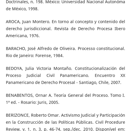
Doctrinales, n. 198. México: Universidad Nacional Autonóma
de México, 1998.
AROCA, Juan Montero. En torno al concepto y contenido del
derecho jurisdiccional. Revista de Derecho Procesa Ibero
Americana, 1976.
BARACHO, José Alfredo de Oliveira. Processo constitucional.
Rio de Janeiro: Forense, 1984.
BEDOYA, Julia Victoria Montaño. Constitucionalización del
Proceso Judicial Civil Panamericano. Encuentro XX
Panamericano de Derecho Procesal - Santiago, Chile, 2007.
BENABENTOS, Ornar A. Teoría General del Proceso. Tomo I.
1ª ed. - Rosario: Juris, 2005.
BERIZONCE, Roberto Omar. Activismo Judicial y Participación
en la Construcción de las Políticas Públicas. Civil Procedure
Review, v. 1, n. 3, p. 46-74, sep./dec. 2010. Disponível em: