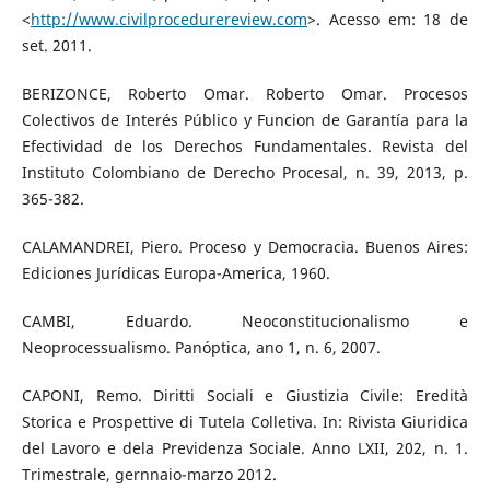
<
http://www.civilprocedurereview.com
>. Acesso em: 18 de
set. 2011.
BERIZONCE, Roberto Omar. Roberto Omar. Procesos
Colectivos de Interés Público y Funcion de Garantía para la
Efectividad de los Derechos Fundamentales. Revista del
Instituto Colombiano de Derecho Procesal, n. 39, 2013, p.
365-382.
CALAMANDREI, Piero. Proceso y Democracia. Buenos Aires:
Ediciones Jurídicas Europa-America, 1960.
CAMBI, Eduardo. Neoconstitucionalismo e
Neoprocessualismo. Panóptica, ano 1, n. 6, 2007.
CAPONI, Remo. Diritti Sociali e Giustizia Civile: Eredità
Storica e Prospettive di Tutela Colletiva. In: Rivista Giuridica
del Lavoro e dela Previdenza Sociale. Anno LXII, 202, n. 1.
Trimestrale, gernnaio-marzo 2012.