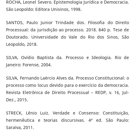
ROCHA, Leonel Severo. Epistemologia Jurídica e Democracia.
São Leopoldo: Editora Unisinos, 1998.
SANTOS, Paulo Junior Trindade dos. Filosofia do Direito
Processual: da jurisdição ao processo. 2018. 840 p. Tese de
Doutorado. Universidade do Vale do Rio dos Sinos, São
Leopoldo, 2018.
SILVA, Ovídio Baptista da. Processo e Ideologia. Rio de
Janeiro: Forense, 2004.
SILVA, Fernando Laércio Alves da. Processo Constitucional: o
processo como locus devido para o exercício da democracia.
Revista Eletrônica de Direito Processual – REDP, v. 16, Jul-
Dez., 2015.
STRECK, Lênio Luiz. Verdade e Consenso: Constituição,
hermenêutica e teorias discursivas. 4ª ed. São Paulo:
Saraiva, 2011.