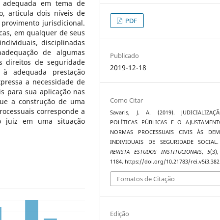
nal adequada em tema de
, articula dois níveis de
PDF
 provimento jurisdicional.
licas, em qualquer de seus
dividuais, disciplinadas
inadequação de algumas
Publicado
s direitos de seguridade
2019-12-18
l à adequada prestação
expressa a necessidade de
s para sua aplicação nas
Como Citar
que a construção de uma
processuais corresponde a
Savaris, J. A. (2019). JUDICIALIZA
o juiz em uma situação
POLÍTICAS PÚBLICAS E O AJUSTAMEN
NORMAS PROCESSUAIS CIVIS ÀS DEM
INDIVIDUAIS DE SEGURIDADE SOCIA
REVISTA ESTUDOS INSTITUCIONAIS
,
5
(3)
1184. https://doi.org/10.21783/rei.v5i3.382
Fomatos de Citação
Edição