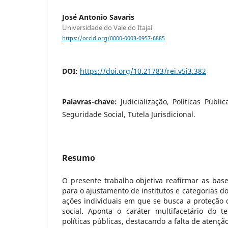
José Antonio Savaris
Universidade do Vale do Itajaí
https://orcid.org/0000-0003-0957-6885
DOI:
https://doi.org/10.21783/rei.v5i3.382
Palavras-chave:
Judicialização, Políticas Públi
Seguridade Social, Tutela Jurisdicional.
Resumo
O presente trabalho objetiva reafirmar as bas
para o ajustamento de institutos e categorias 
ações individuais em que se busca a proteção 
social. Aponta o caráter multifacetário do t
políticas públicas, destacando a falta de atenç