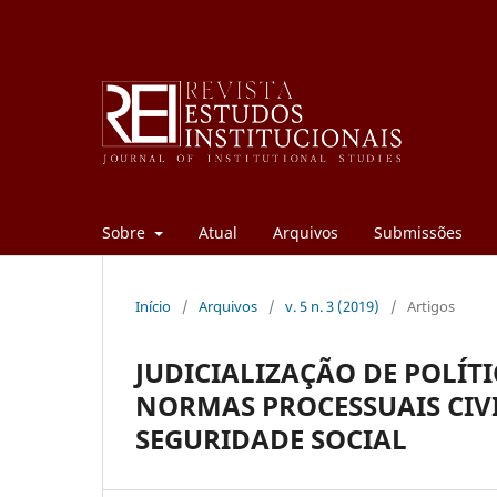
Sobre
Atual
Arquivos
Submissões
Início
/
Arquivos
/
v. 5 n. 3 (2019)
/
Artigos
JUDICIALIZAÇÃO DE POLÍT
NORMAS PROCESSUAIS CIV
SEGURIDADE SOCIAL