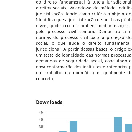
do direito fundamental à tutela jurisdicio
direitos sociais. Valendo-se do método indutivo
judicialização, tendo como critério o objeto do
Identifica que a judicialização de políticas púb
níveis, pode ocorrer também mediante ações in
pelo processo civil comum. Demonstra a 
normas do processo civil para a proteção do
social, o que ilude o direito fundamenta
jurisdicional. A partir dessas bases, o artigo 
um teste de idoneidade das normas processuai
demandas de seguridade social, concluindo 
nova conformação dos institutos e categorias 
um trabalho da dogmática e igualmente d
concreta.
Downloads