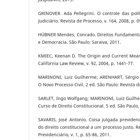
GRINOVER. Ada Pellegrini. O controle das polí
Judiciário. Revista de Processo, v. 164, 2008, p. 0
HÜBNER Mendes, Conrado. Direitos Fundamenta
e Democracia. São Paulo: Saraiva, 2011.
KMIEC, Keenan D. The Origin and Current Meanin
California Law Review, v. 92, 2004, p. 1441-77.
MARINONI, Luiz Guilherme; ARENHART, Sérgio 
O Novo Processo Civil. 2 ed. São Paulo: Revista d
SARLET, Ingo Wolfgang; MARINONI, Luiz Guilhe
Curso de Direito Constitucional. 5 ed. São Paulo,
SAVARIS, José Antonio. Coisa julgada previden
do direito constitucional a um processo justo. Re
Previdenciário, v. 1, p. 65-86, 2011.