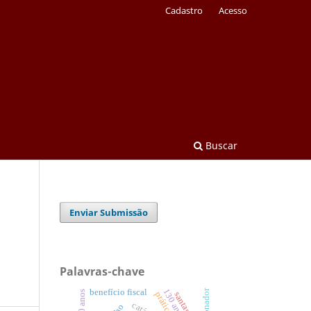
Cadastro
Acesso
Buscar
Enviar Submissão
Palavras-chave
benefício fiscal