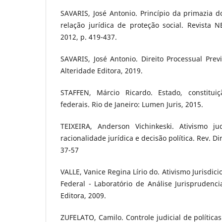
SAVARIS, José Antonio. Princípio da primazia d
relação jurídica de proteção social. Revista NE
2012, p. 419-437.
SAVARIS, José Antonio. Direito Processual Previ
Alteridade Editora, 2019.
STAFFEN, Márcio Ricardo. Estado, constituiç
federais. Rio de Janeiro: Lumen Juris, 2015.
TEIXEIRA, Anderson Vichinkeski. Ativismo jud
racionalidade jurídica e decisão política. Rev. Dire
37-57
VALLE, Vanice Regina Lírio do. Ativismo Jurisdic
Federal - Laboratório de Análise Jurisprudencia
Editora, 2009.
ZUFELATO, Camilo. Controle judicial de política