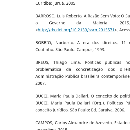
Curitiba: Juruá, 2005.
BARROSO, Luis Roberto, A Razão Sem Voto: O Su
o Governo da Maioria. 2015.
<
http://dx.doi.org/10.2139/ssrn.2915571
>. Aces
BOBBIO, Norberto. A era dos direitos. 11 
Coutinho. São Paulo: Campus, 1993.
BREUS, Thiago Lima. Políticas públicas no
problemática da concretização dos direi
Administração Pública brasileira contemporâne
2007.
BUCCI, Maria Paula Dallari. O conceito de políti
BUCCI, Maria Paula Dallari (Org.). Políticas Pú
conceito jurídico, São Paulo: Ed. Saraiva, 2006.
CAMPOS, Carlos Alexandre de Azevedo. Estado de
Juspodivm, 2015.