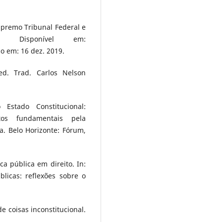
premo Tribunal Federal e
 Disponível em:
so em: 16 dez. 2019.
ed. Trad. Carlos Nelson
 Estado Constitucional:
tos fundamentais pela
a. Belo Horizonte: Fórum,
ca pública em direito. In:
blicas: reflexões sobre o
 coisas inconstitucional.