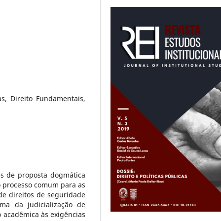
cas, Direito Fundamentais,
es de proposta dogmática
do processo comum para as
de direitos de seguridade
ema da judicialização de
ão acadêmica às exigências