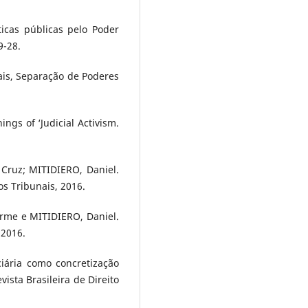
ticas públicas pelo Poder
9-28.
is, Separação de Poderes
gs of ‘Judicial Activism.
Cruz; MITIDIERO, Daniel.
os Tribunais, 2016.
rme e MITIDIERO, Daniel.
 2016.
ciária como concretização
vista Brasileira de Direito