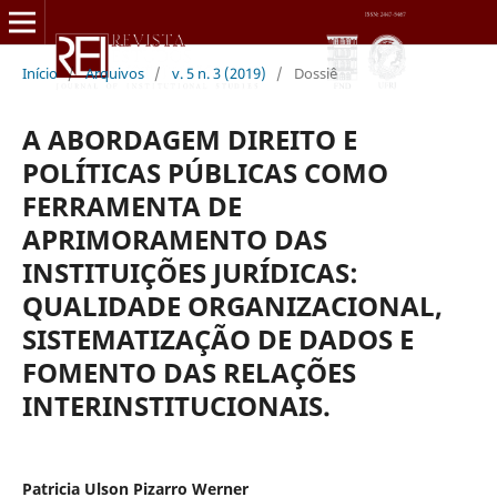
Início
/
Arquivos
/
v. 5 n. 3 (2019)
/
Dossiê
A ABORDAGEM DIREITO E
POLÍTICAS PÚBLICAS COMO
FERRAMENTA DE
APRIMORAMENTO DAS
INSTITUIÇÕES JURÍDICAS:
QUALIDADE ORGANIZACIONAL,
SISTEMATIZAÇÃO DE DADOS E
FOMENTO DAS RELAÇÕES
INTERINSTITUCIONAIS.
Patricia Ulson Pizarro Werner