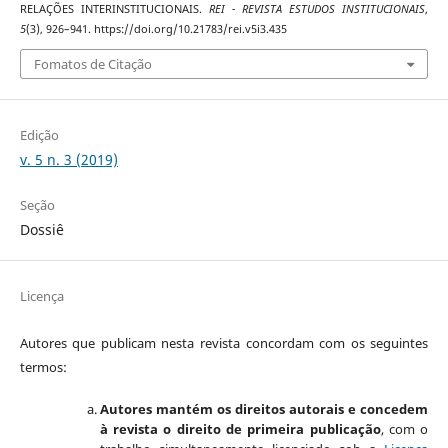
RELAÇÕES INTERINSTITUCIONAIS.
REI - REVISTA ESTUDOS INSTITUCIONAIS
,
5
(3), 926–941. https://doi.org/10.21783/rei.v5i3.435
Fomatos de Citação
Edição
v. 5 n. 3 (2019)
Seção
Dossiê
Licença
Autores que publicam nesta revista concordam com os seguintes
termos:
Autores mantém os direitos autorais e concedem
à revista o direito de primeira publicação
, com o