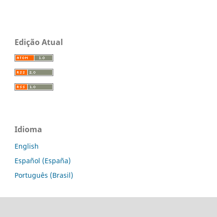
Edição Atual
Idioma
English
Español (España)
Português (Brasil)