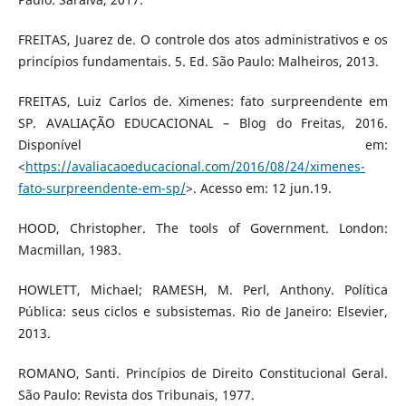
FREITAS, Juarez de. O controle dos atos administrativos e os
princípios fundamentais. 5. Ed. São Paulo: Malheiros, 2013.
FREITAS, Luiz Carlos de. Ximenes: fato surpreendente em
SP. AVALIAÇÃO EDUCACIONAL – Blog do Freitas, 2016.
Disponível em:
<
https://avaliacaoeducacional.com/2016/08/24/ximenes-
fato-surpreendente-em-sp/
>. Acesso em: 12 jun.19.
HOOD, Christopher. The tools of Government. London:
Macmillan, 1983.
HOWLETT, Michael; RAMESH, M. Perl, Anthony. Política
Pública: seus ciclos e subsistemas. Rio de Janeiro: Elsevier,
2013.
ROMANO, Santi. Princípios de Direito Constitucional Geral.
São Paulo: Revista dos Tribunais, 1977.