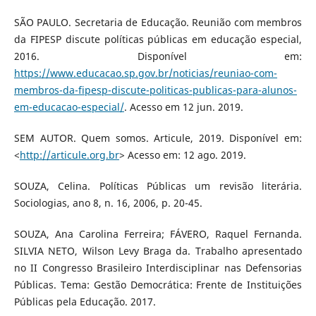
SÃO PAULO. Secretaria de Educação. Reunião com membros
da FIPESP discute políticas públicas em educação especial,
2016. Disponível em:
https://www.educacao.sp.gov.br/noticias/reuniao-com-
membros-da-fipesp-discute-politicas-publicas-para-alunos-
em-educacao-especial/
. Acesso em 12 jun. 2019.
SEM AUTOR. Quem somos. Articule, 2019. Disponível em:
<
http://articule.org.br
> Acesso em: 12 ago. 2019.
SOUZA, Celina. Políticas Públicas um revisão literária.
Sociologias, ano 8, n. 16, 2006, p. 20-45.
SOUZA, Ana Carolina Ferreira; FÁVERO, Raquel Fernanda.
SILVIA NETO, Wilson Levy Braga da. Trabalho apresentado
no II Congresso Brasileiro Interdisciplinar nas Defensorias
Públicas. Tema: Gestão Democrática: Frente de Instituições
Públicas pela Educação. 2017.