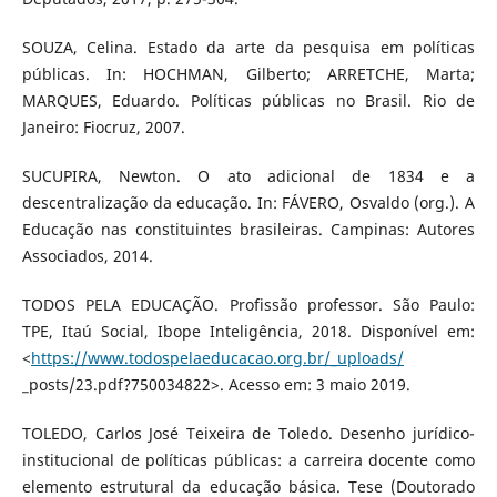
SOUZA, Celina. Estado da arte da pesquisa em políticas
públicas. In: HOCHMAN, Gilberto; ARRETCHE, Marta;
MARQUES, Eduardo. Políticas públicas no Brasil. Rio de
Janeiro: Fiocruz, 2007.
SUCUPIRA, Newton. O ato adicional de 1834 e a
descentralização da educação. In: FÁVERO, Osvaldo (org.). A
Educação nas constituintes brasileiras. Campinas: Autores
Associados, 2014.
TODOS PELA EDUCAÇÃO. Profissão professor. São Paulo:
TPE, Itaú Social, Ibope Inteligência, 2018. Disponível em:
<
https://www.todospelaeducacao.org.br/_uploads/
_posts/23.pdf?750034822>. Acesso em: 3 maio 2019.
TOLEDO, Carlos José Teixeira de Toledo. Desenho jurídico-
institucional de políticas públicas: a carreira docente como
elemento estrutural da educação básica. Tese (Doutorado