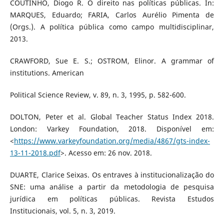
COUTINHO, Diogo R. O direito nas políticas públicas. In:
MARQUES, Eduardo; FARIA, Carlos Aurélio Pimenta de
(Orgs.). A política pública como campo multidisciplinar,
2013.
CRAWFORD, Sue E. S.; OSTROM, Elinor. A grammar of
institutions. American
Political Science Review, v. 89, n. 3, 1995, p. 582-600.
DOLTON, Peter et al. Global Teacher Status Index 2018.
London: Varkey Foundation, 2018. Disponível em:
<
https://www.varkeyfoundation.org/media/4867/gts-index-
13-11-2018.pdf
>. Acesso em: 26 nov. 2018.
DUARTE, Clarice Seixas. Os entraves à institucionalização do
SNE: uma análise a partir da metodologia de pesquisa
jurídica em políticas públicas. Revista Estudos
Institucionais, vol. 5, n. 3, 2019.