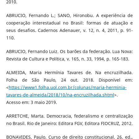
2010.
ABRUCIO, Fernando L.; SANO, Hironobu. A experiência de
cooperação interestadual no Brasil: formas de atuação e
seus desafios. Cadernos Adenauer, v. 12, n. 4, 2011, p. 91-
110.
ABRUCIO, Fernando Luiz. Os barões da federação. Lua Nova:
Revista de Cultura e Política, v. 165, n. 33, 1994, p. 165-183.
ALMEIDA, Maria Hermínia Tavares de. Na encruzilhada.
Folha de São Paulo, 24 out. 2018. Disponível em:
<
https://www1.folha.uol.com.br/colunas/maria-herminia-
tavares-de-almeida/2018/10/na-encruzilhada.shtml
>.
Acesso em: 3 maio 2019.
ARRETCHE, Marta. Democracia, federalismo e centralização
no Brasil. Rio de Janeiro: Editora FGV, Editora FIOCRUZ, 2012.
BONAVIDES, Paulo. Curso de direito constitucional. 26. ed.,