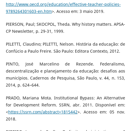
http://www.oecd.org/education/effective-teacher-policies-
9789264301603-en.htm
>. Acesso em: 3 maio 2019.
PIERSON, Paul; SKOCPOL, Theda. Why history matters. APSA-
CP Newsletter, p. 29-31, 1999.
PILETTI, Claudino; PILETTI, Nelson. História da educação: de
Confúcio a Paulo Freire. São Paulo: Editora Contexto, 2012.
PINTO, José Marcelino de Rezende. Federalismo,
descentralização e planejamento da educação: desafios aos
municípios. Cadernos de Pesquisa, São Paulo, v. 44, n. 153,
2014, p. 624–644.
PRADO, Mariana Mota. Institutional Bypass: An Alternative
for Development Reform. SSRN, abr. 2011. Disponível em:
<
https://ssrn.com/abstract=1815442
>. Acesso em: 05 nov.
2018.