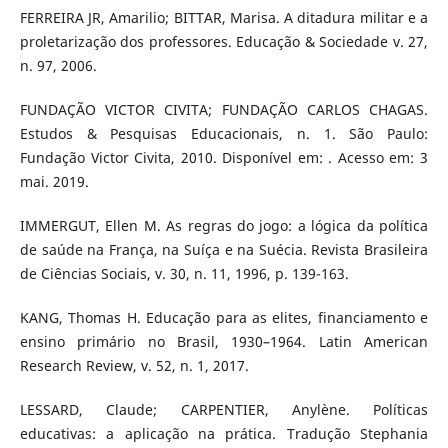
FERREIRA JR, Amarilio; BITTAR, Marisa. A ditadura militar e a
proletarização dos professores. Educação & Sociedade v. 27,
n. 97, 2006.
FUNDAÇÃO VICTOR CIVITA; FUNDAÇÃO CARLOS CHAGAS.
Estudos & Pesquisas Educacionais, n. 1. São Paulo:
Fundação Victor Civita, 2010. Disponível em: . Acesso em: 3
mai. 2019.
IMMERGUT, Ellen M. As regras do jogo: a lógica da política
de saúde na França, na Suíça e na Suécia. Revista Brasileira
de Ciências Sociais, v. 30, n. 11, 1996, p. 139-163.
KANG, Thomas H. Educação para as elites, financiamento e
ensino primário no Brasil, 1930–1964. Latin American
Research Review, v. 52, n. 1, 2017.
LESSARD, Claude; CARPENTIER, Anylène. Políticas
educativas: a aplicação na prática. Tradução Stephania