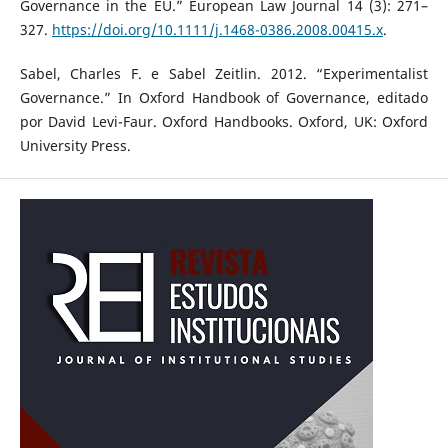
Governance in the EU.” European Law Journal 14 (3): 271–
327.
https://doi.org/10.1111/j.1468-0386.2008.00415.x
.
Sabel, Charles F. e Sabel Zeitlin. 2012. “Experimentalist
Governance.” In Oxford Handbook of Governance, editado
por David Levi-Faur. Oxford Handbooks. Oxford, UK: Oxford
University Press.