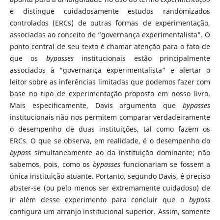
e distingue cuidadosamente estudos randomizados
controlados (ERCs) de outras formas de experimentação,
associadas ao conceito de “governança experimentalista”. O
ponto central de seu texto é chamar atenção para o fato de
que os
bypasses
institucionais estão principalmente
associados à “governança experimentalista” e alertar o
leitor sobre as inferências limitadas que podemos fazer com
base no tipo de experimentação proposto em nosso livro.
Mais especificamente, Davis argumenta que
bypasses
institucionais não nos permitem comparar verdadeiramente
o desempenho de duas instituições, tal como fazem os
ERCs. O que se observa, em realidade, é o desempenho do
bypass
simultaneamente ao da instituição dominante; não
sabemos, pois, como os
bypasses
funcionariam se fossem a
única instituição atuante. Portanto, segundo Davis, é preciso
abster-se (ou pelo menos ser extremamente cuidadoso) de
ir além desse experimento para concluir que o
bypass
configura um arranjo institucional superior. Assim, somente