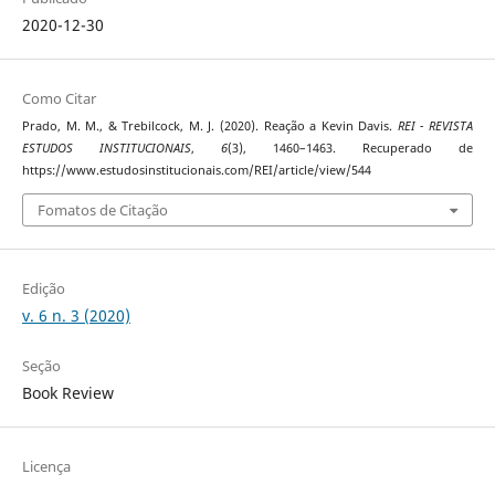
2020-12-30
Como Citar
Prado, M. M., & Trebilcock, M. J. (2020). Reação a Kevin Davis.
REI - REVISTA
ESTUDOS INSTITUCIONAIS
,
6
(3), 1460–1463. Recuperado de
https://www.estudosinstitucionais.com/REI/article/view/544
Fomatos de Citação
Edição
v. 6 n. 3 (2020)
Seção
Book Review
Licença