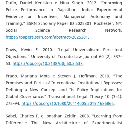
Duflo, Daniel Keniston e Nina Singh. 2012. “Improving
Police Performance in Rajasthan, India: Experimental
Evidence on Incentives, Managerial Autonomy and
Training.” SSRN Scholarly Paper ID 2025301. Rochester, NY:
Social Science Research Network.
https://papers.ssrn.com/abstract=2025301
.
Davis, Kevin E. 2010. “Legal Universalism: Persistent
Objections.” University of Toronto Law Journal 60 (2): 537–
53.
https://doi.org/10.3138/utlj.60.2.537
.
Prado, Mariana Mota e Steven J. Hoffman. 2019. “The
Promises and Perils of International Institutional Bypasses:
Defining a New Concept and Its Policy Implications for
Global Governance.” Transnational Legal Theory 10 (3–4):
275–94.
https://doi.org/10.1080/20414005.2019.1686866
.
Sabel, Charles F. e Jonathan Zeitlin. 2008. “Learning from
Difference: The New Architecture of Experimentalist