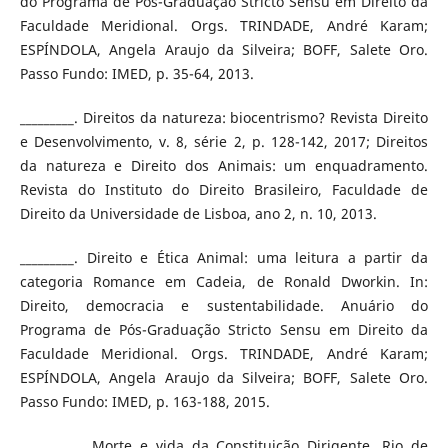
do Programa de Pós-Graduação Stricto Sensu em Direito da
Faculdade Meridional. Orgs. TRINDADE, André Karam;
ESPÍNDOLA, Angela Araujo da Silveira; BOFF, Salete Oro.
Passo Fundo: IMED, p. 35-64, 2013.
_________. Direitos da natureza: biocentrismo? Revista Direito
e Desenvolvimento, v. 8, série 2, p. 128-142, 2017; Direitos
da natureza e Direito dos Animais: um enquadramento.
Revista do Instituto do Direito Brasileiro, Faculdade de
Direito da Universidade de Lisboa, ano 2, n. 10, 2013.
_________. Direito e Ética Animal: uma leitura a partir da
categoria Romance em Cadeia, de Ronald Dworkin. In:
Direito, democracia e sustentabilidade. Anuário do
Programa de Pós-Graduação Stricto Sensu em Direito da
Faculdade Meridional. Orgs. TRINDADE, André Karam;
ESPÍNDOLA, Angela Araujo da Silveira; BOFF, Salete Oro.
Passo Fundo: IMED, p. 163-188, 2015.
__________. Morte e vida da Constituição Dirigente. Rio de