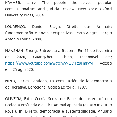
KRAMER, Larry. The people themselves: popular
constitutionalism and judicial review. New York: Oxford
University Press, 2004.
LOURENÇO, Daniel Braga. Direito dos Animais:
fundamentação e novas perspectivas. Porto Alegre: Sergio
Antonio Fabris, 2008.
NANSHAN, Zhong. Entrevista a Reuters. Em 11 de fevereiro
de 2020, Guangzhou, China. Disponível em:
https://www.youtube.com/watch?v=LK1Pz8FmryM
Acesso
em: 25 ag. 2020.
NINO, Carlos Santiago. La constitución de la democracia
deliberativa. Barcelona: Gedisa Editorial, 1997.
OLIVEIRA, Fábio Corrêa Souza de. Bases de sustentação da
Ecologia Profunda e a Ética Animal aplicada (o Caso Instituto
Royal). In: Direito, democracia e sustentabilidade. Anuário