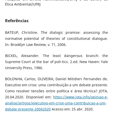
Ética Ambiental/UFRJ
Referências
BATEUP, Christine. The dialogic promise: assessing the
normative potential of theories of constitutional dialogue.
In: Brooklyn Law Review, v. 71, 2006.
BICKEL, Alexander. The least dangerous branch: the
Supreme Court at the bar of poli-tics. 2.ed. New Haven: Yale
University Press, 1986.
BOLONHA, Carlos; OLIVEIRA, Daniel Mitidieri Fernandes de.
Executivo em crise: uma contribuição a um debate presente.
Como resolver tensões entre política e área técnica? JOTA,
20.04.2020. Disponível em:
https://www.jota.info/opiniao-e-
analise/artigos/executivo-em-crise-uma-contribuicao-a-um-
debate-presente-20042020
Acesso em: 25 abr. 2020.