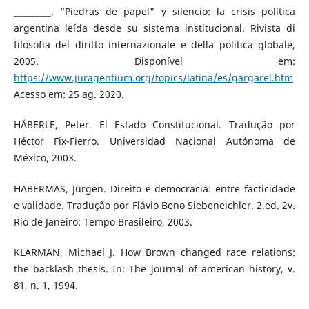
_________. “Piedras de papel" y silencio: la crisis política
argentina leída desde su sistema institucional. Rivista di
filosofia del diritto internazionale e della politica globale,
2005. Disponível em:
https://www.juragentium.org/topics/latina/es/gargarel.htm
Acesso em: 25 ag. 2020.
HÄBERLE, Peter. El Estado Constitucional. Tradução por
Héctor Fix-Fierro. Universidad Nacional Autónoma de
México, 2003.
HABERMAS, Jürgen. Direito e democracia: entre facticidade
e validade. Tradução por Flávio Beno Siebeneichler. 2.ed. 2v.
Rio de Janeiro: Tempo Brasileiro, 2003.
KLARMAN, Michael J. How Brown changed race relations:
the backlash thesis. In: The journal of american history, v.
81, n. 1, 1994.