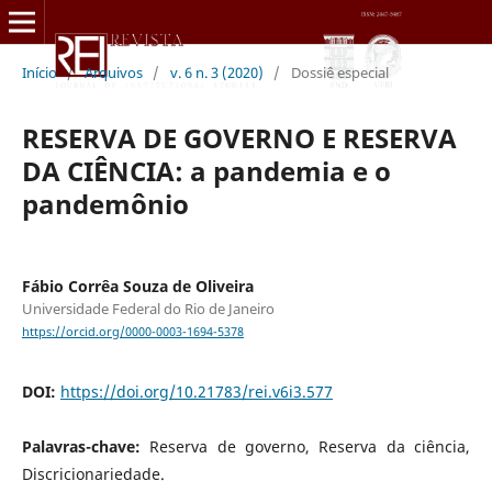
Início
/
Arquivos
/
v. 6 n. 3 (2020)
/
Dossiê especial
RESERVA DE GOVERNO E RESERVA
DA CIÊNCIA: a pandemia e o
pandemônio
Fábio Corrêa Souza de Oliveira
Universidade Federal do Rio de Janeiro
https://orcid.org/0000-0003-1694-5378
DOI:
https://doi.org/10.21783/rei.v6i3.577
Palavras-chave:
Reserva de governo, Reserva da ciência,
Discricionariedade.