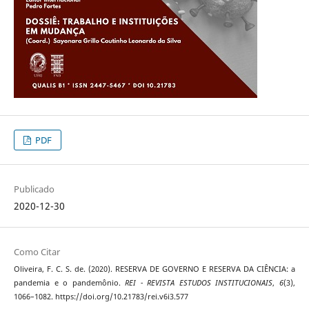
PDF
Publicado
2020-12-30
Como Citar
Oliveira, F. C. S. de. (2020). RESERVA DE GOVERNO E RESERVA DA CIÊNCIA: a
pandemia e o pandemônio.
REI - REVISTA ESTUDOS INSTITUCIONAIS
,
6
(3),
1066–1082. https://doi.org/10.21783/rei.v6i3.577