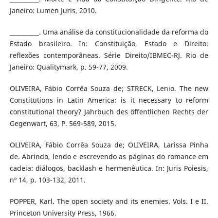
Janeiro: Lumen Juris, 2010.
__________. Uma análise da constitucionalidade da reforma do
Estado brasileiro. In: Constituição, Estado e Direito:
reflexões contemporâneas. Série Direito/IBMEC-RJ. Rio de
Janeiro: Qualitymark, p. 59-77, 2009.
OLIVEIRA, Fábio Corrêa Souza de; STRECK, Lenio. The new
Constitutions in Latin America: is it necessary to reform
constitutional theory? Jahrbuch des öffentlichen Rechts der
Gegenwart, 63, P. 569-589, 2015.
OLIVEIRA, Fábio Corrêa Souza de; OLIVEIRA, Larissa Pinha
de. Abrindo, lendo e escrevendo as páginas do romance em
cadeia: diálogos, backlash e hermenêutica. In: Juris Poiesis,
nº 14, p. 103-132, 2011.
POPPER, Karl. The open society and its enemies. Vols. I e II.
Princeton University Press, 1966.