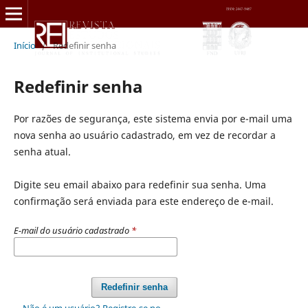
Início
/
Redefinir senha
Redefinir senha
Por razões de segurança, este sistema envia por e-mail uma
nova senha ao usuário cadastrado, em vez de recordar a
senha atual.
Digite seu email abaixo para redefinir sua senha. Uma
confirmação será enviada para este endereço de e-mail.
E-mail do usuário cadastrado
*
Redefinir senha
Não é um usuário? Registre-se no