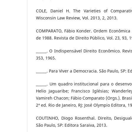
COLE, Daniel H. The Varieties of Comparative
Wisconsin Law Review, Vol. 2013, 2, 2013.
COMPARATO, Fábio Konder. Ordem Econômica na
de 1988. Revista de Direito Público, Vol. 23, 93, 
______. O Indispensável Direito Econômico. Revis
353, 1965.
______. Para Viver a Democracia. São Paulo, SP: Ed
______. Um quadro institucional para o desenvo
Helio Jaguaribe; Francisco Iglésias; Wanderl
Vamireh Chacon; Fábio Comparato (Orgs.). Brasi
2ª ed. Rio de Janeiro, RJ: José Olympio Editora, 1
COUTINHO, Diogo Rosenthal. Direito, Desigua
São Paulo, SP: Editora Saraiva, 2013.