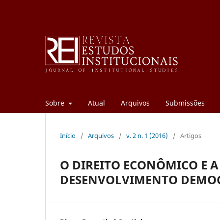
Sobre
Atual
Arquivos
Submissões
Início
/
Arquivos
/
v. 2 n. 1 (2016)
/
Artigos
O DIREITO ECONÔMICO E 
DESENVOLVIMENTO DEMO