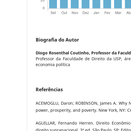
Biografia do Autor
Diogo Rosenthal Coutinho,
Professor da Faculd
Professor da Faculdade de Direito da USP, áre
economia política
Referências
ACEMOGLU, Daron; ROBINSON, James A. Why Nati
power, prosperity, and poverty. New York, NY: C
AGUILLAR, Fernando Herren. Direito Econômico
direito supranacional. 3ª ed. São Paulo, SP: Edito