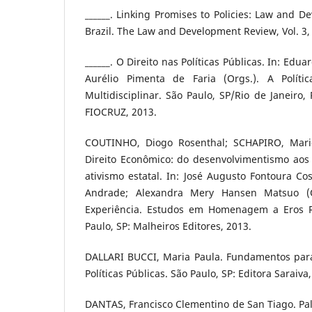
______. Linking Promises to Policies: Law and 
Brazil. The Law and Development Review, Vol. 3, 
______. O Direito nas Políticas Públicas. In: Ed
Aurélio Pimenta de Faria (Orgs.). A Polít
Multidisciplinar. São Paulo, SP/Rio de Janeiro,
FIOCRUZ, 2013.
COUTINHO, Diogo Rosenthal; SCHAPIRO, Mario
Direito Econômico: do desenvolvimentismo aos
ativismo estatal. In: José Augusto Fontoura Co
Andrade; Alexandra Mery Hansen Matsuo (Or
Experiência. Estudos em Homenagem a Eros Ro
Paulo, SP: Malheiros Editores, 2013.
DALLARI BUCCI, Maria Paula. Fundamentos para
Políticas Públicas. São Paulo, SP: Editora Saraiva
DANTAS, Francisco Clementino de San Tiago. Pal