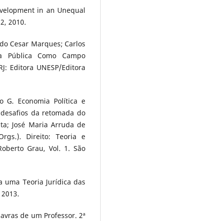
Development in an Unequal
2, 2010.
uardo Cesar Marques; Carlos
ica Pública Como Campo
 RJ: Editora UNESP/Editora
 G. Economia Política e
 desafios da retomada do
sta; José Maria Arruda de
gs.). Direito: Teoria e
berto Grau, Vol. 1. São
 uma Teoria Jurídica das
, 2013.
avras de um Professor. 2ª