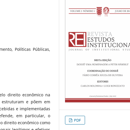
ento, Políticas Públicas,
lo direito econômico na
ue estruturam e põem em
ncebidas e implementadas
ende, em particular, o
PDF
 o direito econômico como
onais legítimos e efetivos