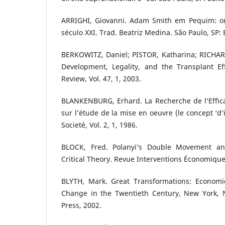
ARRIGHI, Giovanni. Adam Smith em Pequim: o
século XXI. Trad. Beatriz Medina. São Paulo, SP: 
BERKOWITZ, Daniel; PISTOR, Katharina; RICHARD
Development, Legality, and the Transplant E
Review, Vol. 47, 1, 2003.
BLANKENBURG, Erhard. La Recherche de l’Efficaci
sur l’étude de la mise en oeuvre (le concept ‘d’
Societé, Vol. 2, 1, 1986.
BLOCK, Fred. Polanyi’s Double Movement an
Critical Theory. Revue Interventions Économique
BLYTH, Mark. Great Transformations: Economic
Change in the Twentieth Century, New York, 
Press, 2002.