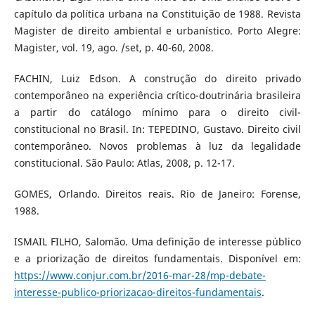
capítulo da política urbana na Constituição de 1988. Revista
Magister de direito ambiental e urbanístico. Porto Alegre:
Magister, vol. 19, ago. /set, p. 40-60, 2008.
FACHIN, Luiz Edson. A construção do direito privado
contemporâneo na experiência crítico-doutrinária brasileira
a partir do catálogo mínimo para o direito civil-
constitucional no Brasil. In: TEPEDINO, Gustavo. Direito civil
contemporâneo. Novos problemas à luz da legalidade
constitucional. São Paulo: Atlas, 2008, p. 12-17.
GOMES, Orlando. Direitos reais. Rio de Janeiro: Forense,
1988.
ISMAIL FILHO, Salomão. Uma definição de interesse público
e a priorização de direitos fundamentais. Disponível em:
https://www.conjur.com.br/2016-mar-28/mp-debate-
interesse-publico-priorizacao-direitos-fundamentais
.