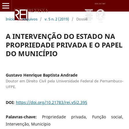
Início
/
Arquivos
/
v. 5 n. 2 (2019)
/
Dossiê
A INTERVENÇÃO DO ESTADO NA
PROPRIEDADE PRIVADA E O PAPEL
DO MUNICÍPIO
Gustavo Henrique Baptista Andrade
Doutor em Direito Civil pela Universidade Federal de Pernambuco-
UFPE.
DOI:
https://doi.org/10.21783/rei.v5i2.395
Palavras-chave:
Propriedade privada, Função social,
Intervenção, Município