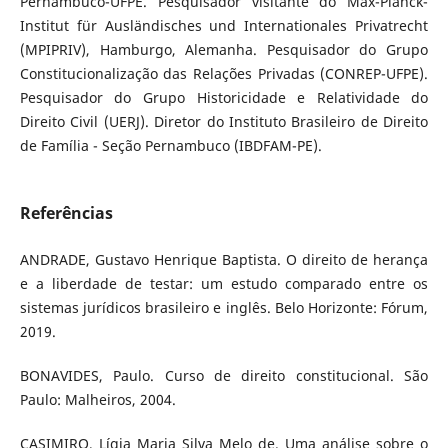
Pernambuco-UFPE. Pesquisador visitante do Max-Planck-
Institut für Ausländisches und Internationales Privatrecht
(MPIPRIV), Hamburgo, Alemanha. Pesquisador do Grupo
Constitucionalização das Relações Privadas (CONREP-UFPE).
Pesquisador do Grupo Historicidade e Relatividade do
Direito Civil (UERJ). Diretor do Instituto Brasileiro de Direito
de Família - Seção Pernambuco (IBDFAM-PE).
Referências
ANDRADE, Gustavo Henrique Baptista. O direito de herança
e a liberdade de testar: um estudo comparado entre os
sistemas jurídicos brasileiro e inglês. Belo Horizonte: Fórum,
2019.
BONAVIDES, Paulo. Curso de direito constitucional. São
Paulo: Malheiros, 2004.
CASIMIRO, Lígia Maria Silva Melo de. Uma análise sobre o