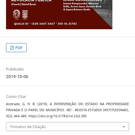
PDF
Publicado
2019-10-06
Como Citar
Andrade, G. H. B. (2019). A INTERVENÇÃO DO ESTADO NA PROPRIEDADE
PRIVADA E O PAPEL DO MUNICÍPIO.
REI - REVISTA ESTUDOS INSTITUCIONAIS
,
5
(2), 464–485. https://doi.org/10.21783/rei.v5i2.395
Fomatos de Citação