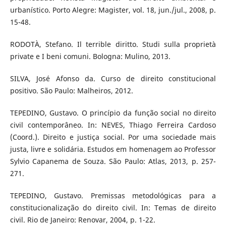
urbanístico. Porto Alegre: Magister, vol. 18, jun./jul., 2008, p.
15-48.
RODOTÀ, Stefano. Il terrible diritto. Studi sulla proprietà
private e I beni comuni. Bologna: Mulino, 2013.
SILVA, José Afonso da. Curso de direito constitucional
positivo. São Paulo: Malheiros, 2012.
TEPEDINO, Gustavo. O princípio da função social no direito
civil contemporâneo. In: NEVES, Thiago Ferreira Cardoso
(Coord.). Direito e justiça social. Por uma sociedade mais
justa, livre e solidária. Estudos em homenagem ao Professor
Sylvio Capanema de Souza. São Paulo: Atlas, 2013, p. 257-
271.
TEPEDINO, Gustavo. Premissas metodológicas para a
constitucionalização do direito civil. In: Temas de direito
civil. Rio de Janeiro: Renovar, 2004, p. 1-22.