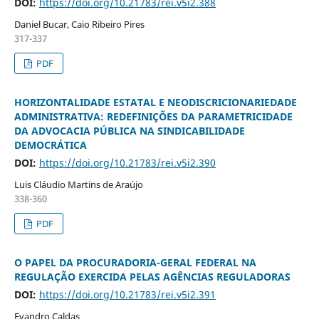
DOI:
https://doi.org/10.21783/rei.v5i2.388
Daniel Bucar, Caio Ribeiro Pires
317-337
PDF
HORIZONTALIDADE ESTATAL E NEODISCRICIONARIEDADE
ADMINISTRATIVA: REDEFINIÇÕES DA PARAMETRICIDADE
DA ADVOCACIA PÚBLICA NA SINDICABILIDADE
DEMOCRÁTICA
DOI:
https://doi.org/10.21783/rei.v5i2.390
Luis Cláudio Martins de Araújo
338-360
PDF
O PAPEL DA PROCURADORIA-GERAL FEDERAL NA
REGULAÇÃO EXERCIDA PELAS AGÊNCIAS REGULADORAS
DOI:
https://doi.org/10.21783/rei.v5i2.391
Evandro Caldas