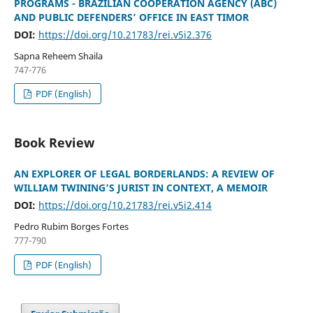
PROGRAMS - BRAZILIAN COOPERATION AGENCY (ABC)
AND PUBLIC DEFENDERS’ OFFICE IN EAST TIMOR
DOI:
https://doi.org/10.21783/rei.v5i2.376
Sapna Reheem Shaila
747-776
PDF (English)
Book Review
AN EXPLORER OF LEGAL BORDERLANDS: A REVIEW OF
WILLIAM TWINING’S JURIST IN CONTEXT, A MEMOIR
DOI:
https://doi.org/10.21783/rei.v5i2.414
Pedro Rubim Borges Fortes
777-790
PDF (English)