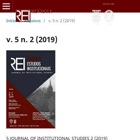
Início
/
Arquivos
/
v. 5 n. 2 (2019)
v. 5 n. 2 (2019)
5 JOURNAL OF INSTITUTIONAL STUDIES 2 (2019)