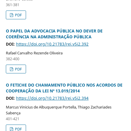
361-381
PDF
O PAPEL DA ADVOCACIA PÚBLICA NO DEVER DE
COERÊNCIA NA ADMINISTRAÇÃO PÚBLICA
DOI:
https://doi.org/10.21783/rei.v5i2.392
Rafael Carvalho Rezende Oliveira
382-400
PDF
O FETICHE DO CHAMAMENTO PÚBLICO NOS ACORDOS DE
COOPERAÇÃO DA LEI Nº 13.019/2014
DOI:
https://doi.org/10.21783/rei.v5i2.394
Marcus Vinicius de Albuquerque Portella, Thiago Zachariades
Sabença
401-421
PDF