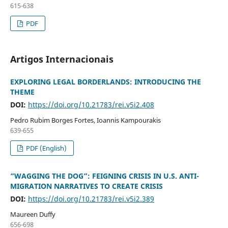
615-638
PDF
Artigos Internacionais
EXPLORING LEGAL BORDERLANDS: INTRODUCING THE
THEME
DOI:
https://doi.org/10.21783/rei.v5i2.408
Pedro Rubim Borges Fortes, Ioannis Kampourakis
639-655
PDF (English)
“WAGGING THE DOG”: FEIGNING CRISIS IN U.S. ANTI-
MIGRATION NARRATIVES TO CREATE CRISIS
DOI:
https://doi.org/10.21783/rei.v5i2.389
Maureen Duffy
656-698