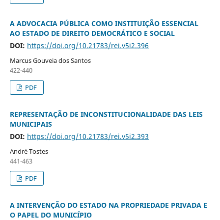
A ADVOCACIA PÚBLICA COMO INSTITUIÇÃO ESSENCIAL
AO ESTADO DE DIREITO DEMOCRÁTICO E SOCIAL
DOI:
https://doi.org/10.21783/rei.v5i2.396
Marcus Gouveia dos Santos
422-440
PDF
REPRESENTAÇÃO DE INCONSTITUCIONALIDADE DAS LEIS
MUNICIPAIS
DOI:
https://doi.org/10.21783/rei.v5i2.393
André Tostes
441-463
PDF
A INTERVENÇÃO DO ESTADO NA PROPRIEDADE PRIVADA E
O PAPEL DO MUNICÍPIO