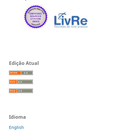
Edição Atual
Idioma
English