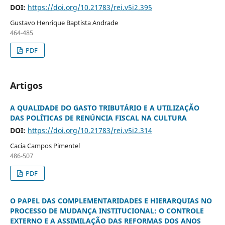
DOI:
https://doi.org/10.21783/rei.v5i2.395
Gustavo Henrique Baptista Andrade
464-485
PDF
Artigos
A QUALIDADE DO GASTO TRIBUTÁRIO E A UTILIZAÇÃO
DAS POLÍTICAS DE RENÚNCIA FISCAL NA CULTURA
DOI:
https://doi.org/10.21783/rei.v5i2.314
Cacia Campos Pimentel
486-507
PDF
O PAPEL DAS COMPLEMENTARIDADES E HIERARQUIAS NO
PROCESSO DE MUDANÇA INSTITUCIONAL: O CONTROLE
EXTERNO E A ASSIMILAÇÃO DAS REFORMAS DOS ANOS