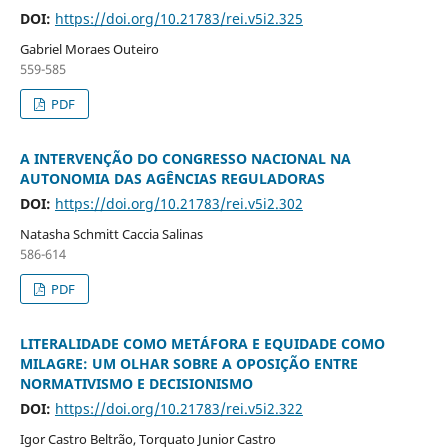
DOI:
https://doi.org/10.21783/rei.v5i2.325
Gabriel Moraes Outeiro
559-585
PDF
A INTERVENÇÃO DO CONGRESSO NACIONAL NA
AUTONOMIA DAS AGÊNCIAS REGULADORAS
DOI:
https://doi.org/10.21783/rei.v5i2.302
Natasha Schmitt Caccia Salinas
586-614
PDF
LITERALIDADE COMO METÁFORA E EQUIDADE COMO
MILAGRE: UM OLHAR SOBRE A OPOSIÇÃO ENTRE
NORMATIVISMO E DECISIONISMO
DOI:
https://doi.org/10.21783/rei.v5i2.322
Igor Castro Beltrão, Torquato Junior Castro