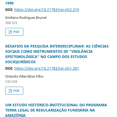
1990
DOI:
https://doi.org/10.21783/rei.v5i2.319
Emiliano Rodrigues Brunet
508-529
PDF
DESAFIOS DA PESQUISA INTERDISCIPLINAR: AS CIÊNCIAS
SOCIAIS COMO INSTRUMENTOS DE “VIGILÂNCIA
EPISTEMOLÓGICA” NO CAMPO DOS ESTUDOS
SOCIOJURÍDICOS
DOI:
https://doi.org/10.21783/rei.v5i1.301
Orlando Villas Bôas Filho
530-558
PDF
UM ESTUDO HISTÓRICO-INSTITUCIONAL DO PROGRAMA
TERRA LEGAL DE REGULARIZAÇÃO FUNDIÁRIA NA
AMAZÔNIA