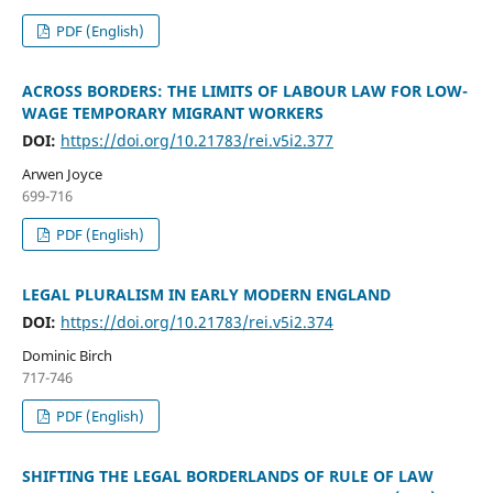
PDF (English)
ACROSS BORDERS: THE LIMITS OF LABOUR LAW FOR LOW-
WAGE TEMPORARY MIGRANT WORKERS
DOI:
https://doi.org/10.21783/rei.v5i2.377
Arwen Joyce
699-716
PDF (English)
LEGAL PLURALISM IN EARLY MODERN ENGLAND
DOI:
https://doi.org/10.21783/rei.v5i2.374
Dominic Birch
717-746
PDF (English)
SHIFTING THE LEGAL BORDERLANDS OF RULE OF LAW