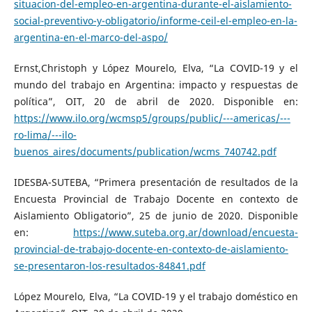
situacion-del-empleo-en-argentina-durante-el-aislamiento-
social-preventivo-y-obligatorio/informe-ceil-el-empleo-en-la-
argentina-en-el-marco-del-aspo/
Ernst,Christoph y López Mourelo, Elva, “La COVID-19 y el
mundo del trabajo en Argentina: impacto y respuestas de
política”, OIT, 20 de abril de 2020. Disponible en:
https://www.ilo.org/wcmsp5/groups/public/---americas/---
ro-lima/---ilo-
buenos_aires/documents/publication/wcms_740742.pdf
IDESBA-SUTEBA, “Primera presentación de resultados de la
Encuesta Provincial de Trabajo Docente en contexto de
Aislamiento Obligatorio”, 25 de junio de 2020. Disponible
en:
https://www.suteba.org.ar/download/encuesta-
provincial-de-trabajo-docente-en-contexto-de-aislamiento-
se-presentaron-los-resultados-84841.pdf
López Mourelo, Elva, “La COVID-19 y el trabajo doméstico en