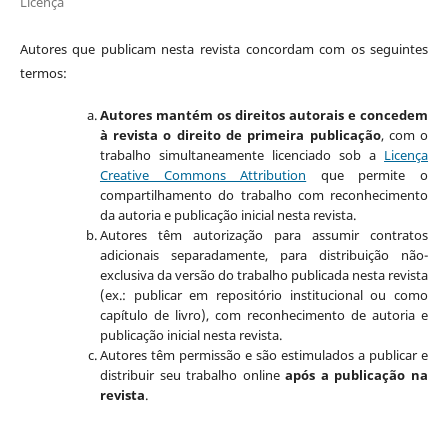
Licença
Autores que publicam nesta revista concordam com os seguintes
termos:
Autores mantém os direitos autorais e concedem
à revista o direito de primeira publicação
, com o
trabalho simultaneamente licenciado sob a
Licença
Creative Commons Attribution
que permite o
compartilhamento do trabalho com reconhecimento
da autoria e publicação inicial nesta revista.
Autores têm autorização para assumir contratos
adicionais separadamente, para distribuição não-
exclusiva da versão do trabalho publicada nesta revista
(ex.: publicar em repositório institucional ou como
capítulo de livro), com reconhecimento de autoria e
publicação inicial nesta revista.
Autores têm permissão e são estimulados a publicar e
distribuir seu trabalho online
após a publicação na
revista
.