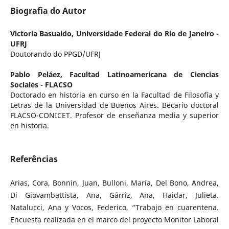
Biografia do Autor
Victoria Basualdo,
Universidade Federal do Rio de Janeiro -
UFRJ
Doutorando do PPGD/UFRJ
Pablo Peláez,
Facultad Latinoamericana de Ciencias
Sociales - FLACSO
Doctorado en historia en curso en la Facultad de Filosofía y
Letras de la Universidad de Buenos Aires. Becario doctoral
FLACSO-CONICET. Profesor de enseñanza media y superior
en historia.
Referências
Arias, Cora, Bonnin, Juan, Bulloni, María, Del Bono, Andrea,
Di Giovambattista, Ana, Gárriz, Ana, Haidar, Julieta.
Natalucci, Ana y Vocos, Federico, “Trabajo en cuarentena.
Encuesta realizada en el marco del proyecto Monitor Laboral