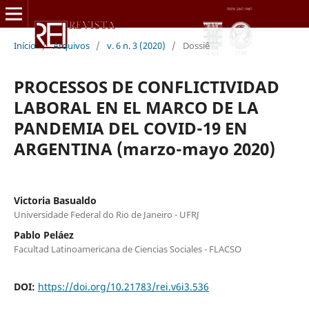
Início
/
Arquivos
/
v. 6 n. 3 (2020)
/
Dossiê
PROCESSOS DE CONFLICTIVIDAD
LABORAL EN EL MARCO DE LA
PANDEMIA DEL COVID-19 EN
ARGENTINA (marzo-mayo 2020)
Victoria Basualdo
Universidade Federal do Rio de Janeiro - UFRJ
Pablo Peláez
Facultad Latinoamericana de Ciencias Sociales - FLACSO
DOI:
https://doi.org/10.21783/rei.v6i3.536