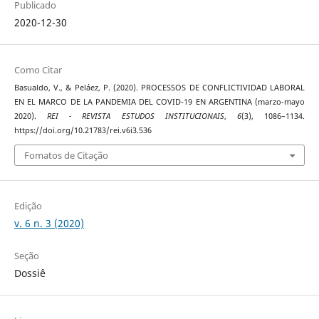
Publicado
2020-12-30
Como Citar
Basualdo, V., & Peláez, P. (2020). PROCESSOS DE CONFLICTIVIDAD LABORAL
EN EL MARCO DE LA PANDEMIA DEL COVID-19 EN ARGENTINA (marzo-mayo
2020).
REI - REVISTA ESTUDOS INSTITUCIONAIS
,
6
(3), 1086–1134.
https://doi.org/10.21783/rei.v6i3.536
Fomatos de Citação
Edição
v. 6 n. 3 (2020)
Seção
Dossiê