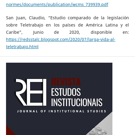
normes/documents/publication/wcms_739939.pdf
San Juan, Claudio, “Estudio comparado de la legislación
sobre Teletrabajo en los países de América Latina y el
Caribe”, Junio de 2020, disponible en:
https://redsstalc.blogspot.com/2020/07/larga-vida-al-
teletrabajo.html