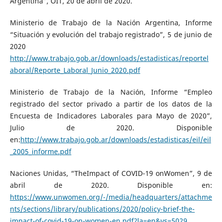
Argentina”, OIT, 20 de abril de 2020.
Ministerio de Trabajo de la Nación Argentina, Informe
“Situación y evolución del trabajo registrado”, 5 de junio de
2020
http://www.trabajo.gob.ar/downloads/estadisticas/reportel
aboral/Reporte_Laboral_Junio_2020.pdf
Ministerio de Trabajo de la Nación, Informe “Empleo
registrado del sector privado a partir de los datos de la
Encuesta de Indicadores Laborales para Mayo de 2020”,
Julio de 2020. Disponible
en:
http://www.trabajo.gob.ar/downloads/estadisticas/eil/eil
_2005_informe.pdf
Naciones Unidas, “TheImpact of COVID-19 onWomen”, 9 de
abril de 2020. Disponible en:
https://www.unwomen.org/-/media/headquarters/attachme
nts/sections/library/publications/2020/policy-brief-the-
impact-of-covid-19-on-women-en.pdf?la=en&vs=5029