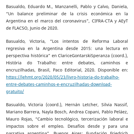
Basualdo, Eduardo M., Manzanelli, Pablo y Calvo, Daniela,
“Un balance preliminar de la crisis económica en la
Argentina en el marco del coronavirus”, CIFRA-CTA y AEyT
de FLACSO, Junio de 2020.
Basualdo, Victoria, “Los intentos de Reforma Laboral
regresiva en la Argentina desde 2015: una lectura en
perspectiva histórica” en ClariceGontarskiSperanza (coord.),
História do Trabalho: entre debates, caminhos e
encruzilhadas, Brasil, Paco Editorial, 2020. Disponible en:
https://lehmt.org/2020/05/23/livro-historia-do-trabalho-
entre-debates-caminhos-e-encruzilhadas-download-
gratuito/
Basualdo, Victoria (coord.), Hernán Letcher, Silvia Nassif,
Mariano Barrera, Nayla Bosch, Andrea Copani, Pablo Peláez,
Mauro Rojas, “Cambio tecnológico, tercerización laboral e
impactos sobre el empleo. Desafíos desde y para una
narrativa argentina”, Buenos Aires: Fundación Friedrich