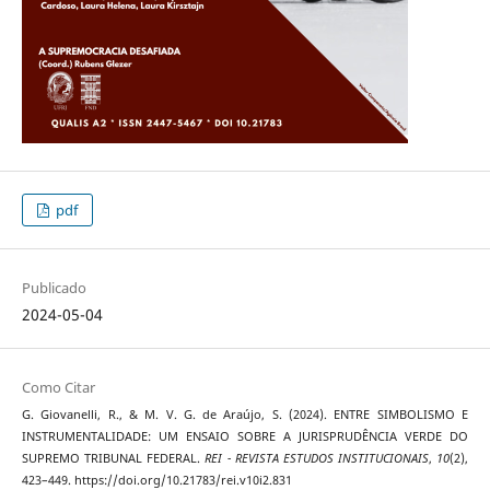
pdf
Publicado
2024-05-04
Como Citar
G. Giovanelli, R., & M. V. G. de Araújo, S. (2024). ENTRE SIMBOLISMO E
INSTRUMENTALIDADE: UM ENSAIO SOBRE A JURISPRUDÊNCIA VERDE DO
SUPREMO TRIBUNAL FEDERAL.
REI - REVISTA ESTUDOS INSTITUCIONAIS
,
10
(2),
423–449. https://doi.org/10.21783/rei.v10i2.831