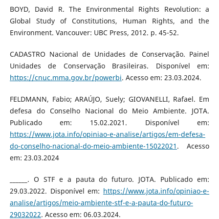
BOYD, David R. The Environmental Rights Revolution: a
Global Study of Constitutions, Human Rights, and the
Environment. Vancouver: UBC Press, 2012. p. 45-52.
CADASTRO Nacional de Unidades de Conservação. Painel
Unidades de Conservação Brasileiras. Disponível em:
https://cnuc.mma.gov.br/powerbi
. Acesso em: 23.03.2024.
FELDMANN, Fabio; ARAÚJO, Suely; GIOVANELLI, Rafael. Em
defesa do Conselho Nacional do Meio Ambiente. JOTA.
Publicado em: 15.02.2021. Disponível em:
https://www.jota.info/opiniao-e-analise/artigos/em-defesa-
do-conselho-nacional-do-meio-ambiente-15022021
. Acesso
em: 23.03.2024
______. O STF e a pauta do futuro. JOTA. Publicado em:
29.03.2022. Disponível em:
https://www.jota.info/opiniao-e-
analise/artigos/meio-ambiente-stf-e-a-pauta-do-futuro-
29032022
. Acesso em: 06.03.2024.