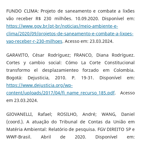
FUNDO CLIMA: Projeto de saneamento e combate a lixões
vão receber R$ 230 milhões. 10.09.2020. Disponível em:
https://www.gov.br/pt-br/noticias/meio-ambiente-e-
clima/2020/09/projetos-de-saneamento-e-combate-a-lixoes-
vao-receber-r-230-milhoes
. Acesso em: 23.03.2024.
GARAVITO, César Rodríguez; FRANCO, Diana Rodríguez.
Cortes y cambio social: Cómo La Corte Constitucional
transformo el desplazamienteo forzado em Colombia.
Bogotá: Dejusticia, 2010. P. 19-31. Disponível em:
https://www.dejusticia.org/wp-
content/uploads/2017/04/fi_name_recurso_185.pdf
. Acesso
em 23.03.2024.
GIOVANELLI, Rafael; ROSILHO, André; WANG, Daniel
(coord.). A atuação do Tribunal de Contas da União em
Matéria Ambiental: Relatório de pesquisa. FGV DIREITO SP e
WWF-Brasil. Abril de 2020. Disponível em: