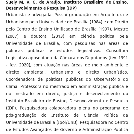
Suely M. V. G. de Araújo,
Instituto Brasileiro de Ensino,
Desenvolvimento e Pesquisa (IDP)
Urbanista e advogada. Possui graduação em Arquitetura e
Urbanismo pela Universidade de Brasília (1984) e em Direito
pelo Centro de Ensino Unificado de Brasília (1997). Mestre
(2007) e doutora (2013) em ciência política pela
Universidade de Brasília, com pesquisas nas áreas de
políticas públicas e estudos legislativos. Consultora
Legislativa aposentada da Câmara dos Deputados (fev. 1991
- fev. 2020), com atuação nas áreas de meio ambiente e
direito ambiental, urbanismo e direito urbanístico.
Coordenadora de políticas públicas do Observatório do
Clima. Professora no mestrado em administração pública e
no mestrado em direito, justiça e desenvolvimento do
Instituto Brasileiro de Ensino, Desenvolvimento e Pesquisa
(IDP). Pesquisadora colaboradora plena no programa de
pós-graduação do Instituto de Ciência Política da
Universidade de Brasília (Ipol/UnB). Pesquisadora no Centro
de Estudos Avançados de Governo e Administração Pùblica