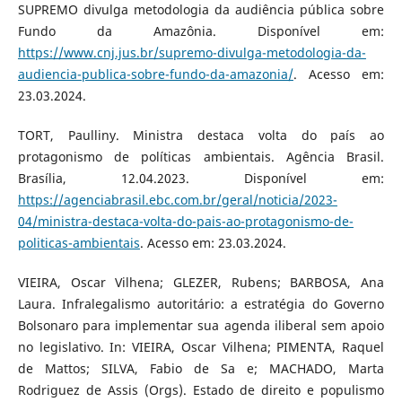
SUPREMO divulga metodologia da audiência pública sobre
Fundo da Amazônia. Disponível em:
https://www.cnj.jus.br/supremo-divulga-metodologia-da-
audiencia-publica-sobre-fundo-da-amazonia/
. Acesso em:
23.03.2024.
TORT, Paulliny. Ministra destaca volta do país ao
protagonismo de políticas ambientais. Agência Brasil.
Brasília, 12.04.2023. Disponível em:
https://agenciabrasil.ebc.com.br/geral/noticia/2023-
04/ministra-destaca-volta-do-pais-ao-protagonismo-de-
politicas-ambientais
. Acesso em: 23.03.2024.
VIEIRA, Oscar Vilhena; GLEZER, Rubens; BARBOSA, Ana
Laura. Infralegalismo autoritário: a estratégia do Governo
Bolsonaro para implementar sua agenda iliberal sem apoio
no legislativo. In: VIEIRA, Oscar Vilhena; PIMENTA, Raquel
de Mattos; SILVA, Fabio de Sa e; MACHADO, Marta
Rodriguez de Assis (Orgs). Estado de direito e populismo