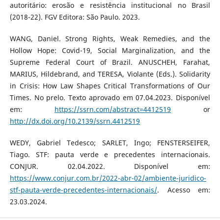
autoritário: erosão e resistência institucional no Brasil
(2018-22). FGV Editora: São Paulo. 2023.
WANG, Daniel. Strong Rights, Weak Remedies, and the
Hollow Hope: Covid-19, Social Marginalization, and the
Supreme Federal Court of Brazil. ANUSCHEH, Farahat,
MARIUS, Hildebrand, and TERESA, Violante (Eds.). Solidarity
in Crisis: How Law Shapes Critical Transformations of Our
Times. No prelo. Texto aprovado em 07.04.2023. Disponível
em:
https://ssrn.com/abstract=4412519
or
http://dx.doi.org/10.2139/ssrn.4412519
WEDY, Gabriel Tedesco; SARLET, Ingo; FENSTERSEIFER,
Tiago. STF: pauta verde e precedentes internacionais.
CONJUR. 02.04.2022. Disponível em:
https://www.conjur.com.br/2022-abr-02/ambiente-juridico-
stf-pauta-verde-precedentes-internacionais/
. Acesso em:
23.03.2024.