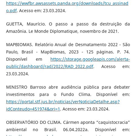
https://wwfbr.awsassets.panda.org/downloads/tcu_assinad
o.pdf
. Acesso em: 23.03.2024.
GUETTA, Maurício. O passo a passo da destruição da
Amazônia. Le Monde Diplomatique, novembro de 2021.
MAPBIOMAS. Relatório Anual de Desmatamento 2022 - São
Paulo, Brasil - MapBiomas, 2023 - 125 páginas. P. 74.
Disponível em
https://storage.googleapis.com/alerta-
public/dashboard/rad/2022/RAD_2022.pdf
. Acesso em:
23.03.2024.
MINISTRO Barroso abre audiência pública para debater
investimentos para o Fundo Clima. Disponível em:
https://portal.stf.jus.br/noticias/verNoticiaDetalhe.asp?
idConteudo=451974&ori=1
. Acesso em: 23.03.2024.
OBSERVATÓRIO DO CLIMA. Cármen aponta “caquistocracia”
ambiental no Brasil. 06.04.2022a. Disponível em: