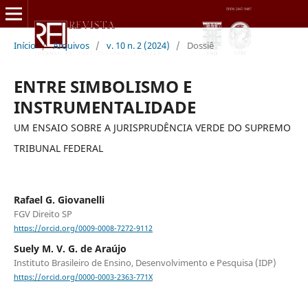
Início
/
Arquivos
/
v. 10 n. 2 (2024)
/
Dossiê
ENTRE SIMBOLISMO E
INSTRUMENTALIDADE
UM ENSAIO SOBRE A JURISPRUDÊNCIA VERDE DO SUPREMO
TRIBUNAL FEDERAL
Rafael G. Giovanelli
FGV Direito SP
https://orcid.org/0009-0008-7272-9112
Suely M. V. G. de Araújo
Instituto Brasileiro de Ensino, Desenvolvimento e Pesquisa (IDP)
https://orcid.org/0000-0003-2363-771X