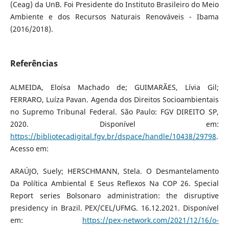
(Ceag) da UnB. Foi Presidente do Instituto Brasileiro do Meio
Ambiente e dos Recursos Naturais Renováveis - Ibama
(2016/2018).
Referências
ALMEIDA, Eloísa Machado de; GUIMARÃES, Lívia Gil;
FERRARO, Luíza Pavan. Agenda dos Direitos Socioambientais
no Supremo Tribunal Federal. São Paulo: FGV DIREITO SP,
2020. Disponível em:
https://bibliotecadigital.fgv.br/dspace/handle/10438/29798
.
Acesso em:
ARAÚJO, Suely; HERSCHMANN, Stela. O Desmantelamento
Da Política Ambiental E Seus Reflexos Na COP 26. Special
Report series Bolsonaro administration: the disruptive
presidency in Brazil. PEX/CEL/UFMG. 16.12.2021. Disponível
em:
https://pex-network.com/2021/12/16/o-