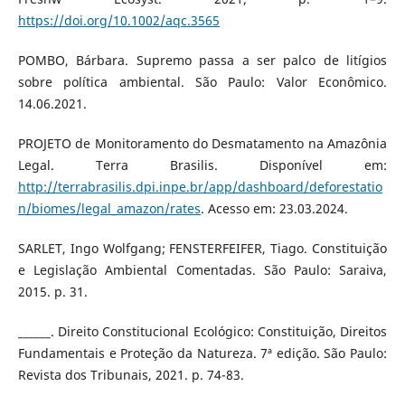
https://doi.org/10.1002/aqc.3565
POMBO, Bárbara. Supremo passa a ser palco de litígios
sobre política ambiental. São Paulo: Valor Econômico.
14.06.2021.
PROJETO de Monitoramento do Desmatamento na Amazônia
Legal. Terra Brasilis. Disponível em:
http://terrabrasilis.dpi.inpe.br/app/dashboard/deforestatio
n/biomes/legal_amazon/rates
. Acesso em: 23.03.2024.
SARLET, Ingo Wolfgang; FENSTERFEIFER, Tiago. Constituição
e Legislação Ambiental Comentadas. São Paulo: Saraiva,
2015. p. 31.
______. Direito Constitucional Ecológico: Constituição, Direitos
Fundamentais e Proteção da Natureza. 7ª edição. São Paulo:
Revista dos Tribunais, 2021. p. 74-83.