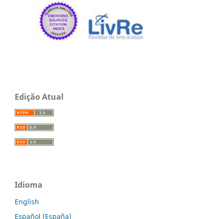
Edição Atual
Idioma
English
Español (España)