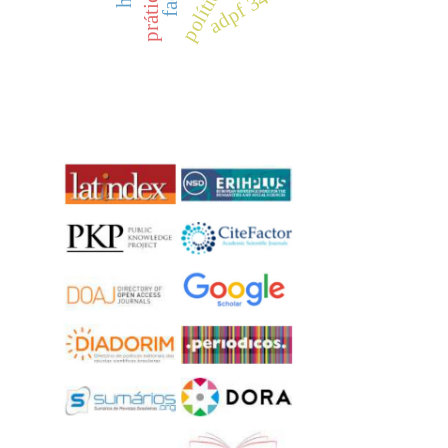
adpf 347