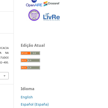
Edição Atual
VOCACIA
IA NA
ESTUDOS
–400.
Idioma
English
Español (España)