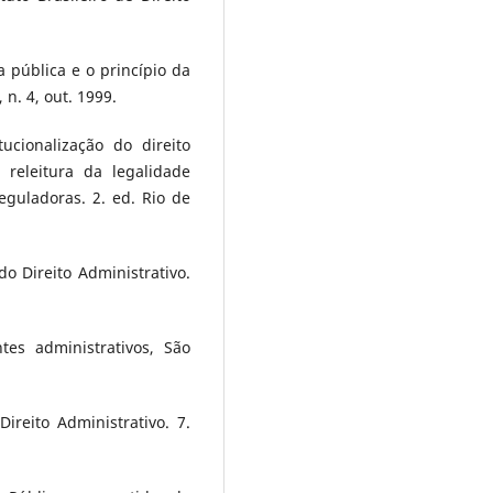
pública e o princípio da
 n. 4, out. 1999.
ucionalização do direito
a releitura da legalidade
eguladoras. 2. ed. Rio de
o Direito Administrativo.
tes administrativos, São
ireito Administrativo. 7.