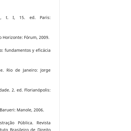
, t. I, 15. ed. Paris:
 Horizonte: Fórum, 2009.
vo: fundamentos y eficácia
. Rio de Janeiro: Jorge
ade. 2. ed. Florianópolis:
Barueri: Manole, 2006.
tração Pública. Revista
tuto Brasileiro de Direito