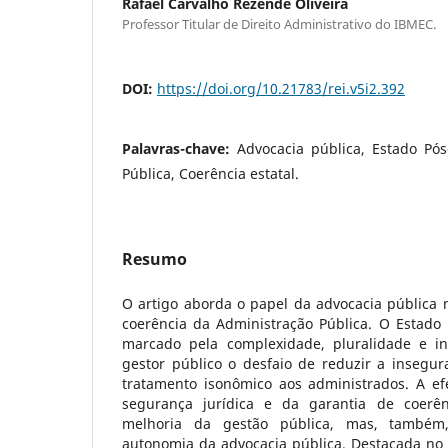
Rafael Carvalho Rezende Oliveira
Professor Titular de Direito Administrativo do IBMEC.
DOI:
https://doi.org/10.21783/rei.v5i2.392
Palavras-chave:
Advocacia pública, Estado Pó
Pública, Coerência estatal.
Resumo
O artigo aborda o papel da advocacia pública 
coerência da Administração Pública. O Estado
marcado pela complexidade, pluralidade e in
gestor público o desfaio de reduzir a insegur
tratamento isonômico aos administrados. A efe
segurança jurídica e da garantia de coerê
melhoria da gestão pública, mas, também
autonomia da advocacia pública. Destacada no 