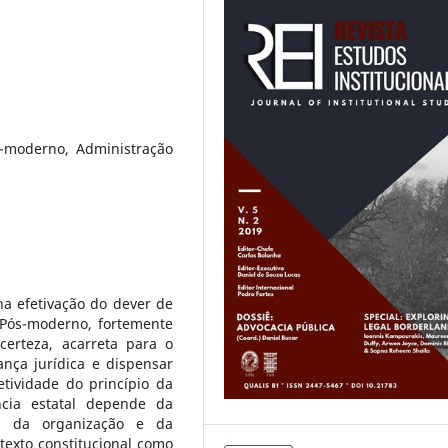
s-moderno, Administração
na efetivação do dever de
 Pós-moderno, fortemente
certeza, acarreta para o
ança jurídica e dispensar
tividade do princípio da
ncia estatal depende da
, da organização e da
texto constitucional como