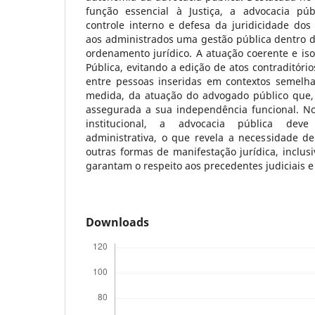
função essencial à Justiça, a advocacia púb
controle interno e defesa da juridicidade dos 
aos administrados uma gestão pública dentro d
ordenamento jurídico. A atuação coerente e is
Pública, evitando a edição de atos contraditóri
entre pessoas inseridas em contextos semelh
medida, da atuação do advogado público que, 
assegurada a sua independência funcional. No
institucional, a advocacia pública deve
administrativa, o que revela a necessidade d
outras formas de manifestação jurídica, inclusi
garantam o respeito aos precedentes judiciais e
Downloads