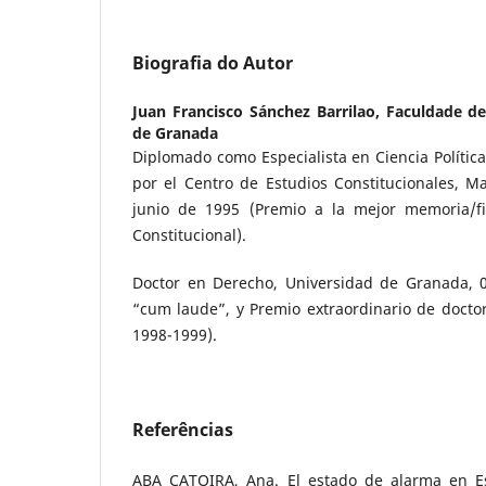
Biografia do Autor
Juan Francisco Sánchez Barrilao,
Faculdade de
de Granada
Diplomado como Especialista en Ciencia Política
por el Centro de Estudios Constitucionales, M
junio de 1995 (Premio a la mejor memoria/f
Constitucional).
Doctor en Derecho, Universidad de Granada, 0
“cum laude”, y Premio extraordinario de docto
1998-1999).
Referências
ABA CATOIRA, Ana. El estado de alarma en Es