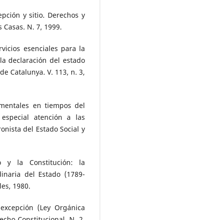
pción y sitio. Derechos y
s Casas. N. 7, 1999.
icios esenciales para la
la declaración del estado
de Catalunya. V. 113, n. 3,
mentales en tiempos del
especial atención a las
ronista del Estado Social y
 y la Constitución: la
dinaria del Estado (1789-
les, 1980.
excepción (Ley Orgánica
echo Constitucional. N. 2,