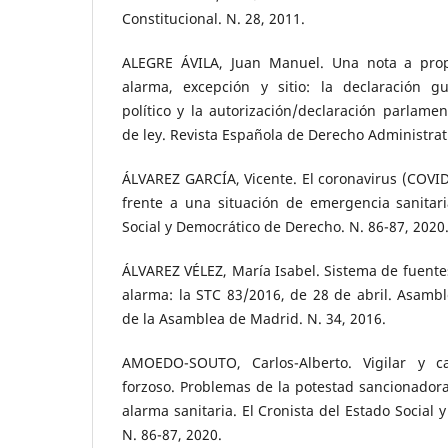
Constitucional. N. 28, 2011.
ALEGRE ÁVILA, Juan Manuel. Una nota a prop
alarma, excepción y sitio: la declaración 
político y la autorización/declaración parlamen
de ley. Revista Española de Derecho Administrati
ÁLVAREZ GARCÍA, Vicente. El coronavirus (COVID-
frente a una situación de emergencia sanitari
Social y Democrático de Derecho. N. 86-87, 2020
ÁLVAREZ VÉLEZ, María Isabel. Sistema de fuente
alarma: la STC 83/2016, de 28 de abril. Asambl
de la Asamblea de Madrid. N. 34, 2016.
AMOEDO-SOUTO, Carlos-Alberto. Vigilar y ca
forzoso. Problemas de la potestad sancionadora 
alarma sanitaria. El Cronista del Estado Social
N. 86-87, 2020.