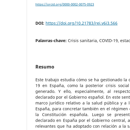
https://orcid.org/0000-0002-0075-0923
DOI:
https://doi.org/10.21783/rei.v6i3.566
Palavras-chave:
Crisis sanitaria, COVID-19, est
Resumo
Este trabajo estudia cómo se ha gestionado la c
19 en España, como la posterior crisis soci
generado. Y ello, especialmente, al respec
declarado por el Gobierno español. En este sent
marco jurídico relativo a la salud pública y a l
España, para concretar también en el régimen 
la Constitución española. Luego se presen
declarado en España por el Gobierno central, 
relevantes que ha adoptado con relación a la sa