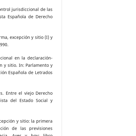
trol jurisdiccional de las
ista Española de Derecho
a, excepción y sitio (I) y
1990.
cional en la declaración-
 y sitio. In: Parlamento y
ación Española de Letrados
. Entre el viejo Derecho
ista del Estado Social y
epción y sitio: la primera
ción de las previsiones
acia. Ayer y hoy: libro