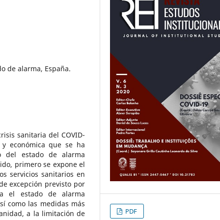
ado de alarma, España.
risis sanitaria del COVID-
al y económica que se ha
to del estado de alarma
ido, primero se expone el
os servicios sanitarios en
de excepción previsto por
ta el estado de alarma
así como las medidas más
PDF
nidad, a la limitación de