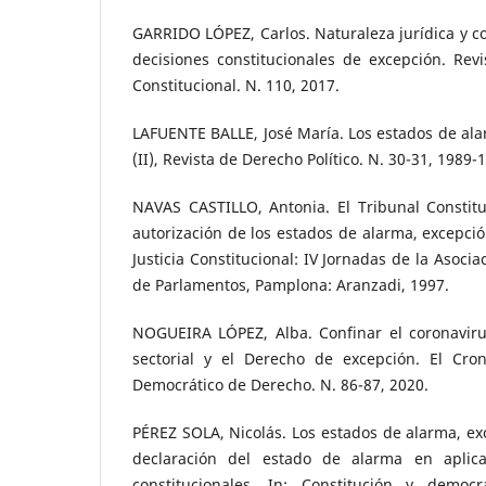
GARRIDO LÓPEZ, Carlos. Naturaleza jurídica y con
decisiones constitucionales de excepción. Rev
Constitucional. N. 110, 2017.
LAFUENTE BALLE, José María. Los estados de alarm
(II), Revista de Derecho Político. N. 30-31, 1989-
NAVAS CASTILLO, Antonia. El Tribunal Constitu
autorización de los estados de alarma, excepción
Justicia Constitucional: IV Jornadas de la Asoci
de Parlamentos, Pamplona: Aranzadi, 1997.
NOGUEIRA LÓPEZ, Alba. Confinar el coronavirus
sectorial y el Derecho de excepción. El Cron
Democrático de Derecho. N. 86-87, 2020.
PÉREZ SOLA, Nicolás. Los estados de alarma, exc
declaración del estado de alarma en aplica
constitucionales. In: Constitución y democr