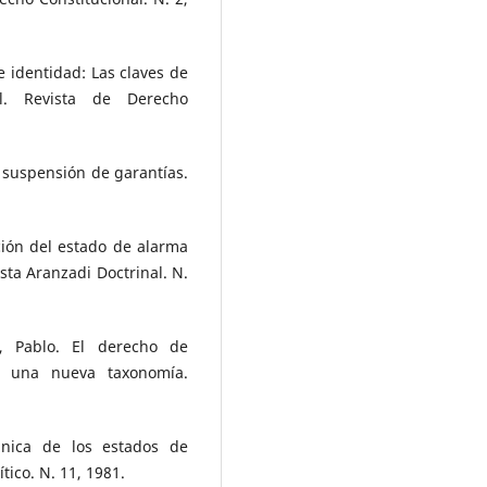
 identidad: Las claves de
l. Revista de Derecho
 suspensión de garantías.
ción del estado de alarma
sta Aranzadi Doctrinal. N.
Pablo. El derecho de
a una nueva taxonomía.
nica de los estados de
tico. N. 11, 1981.