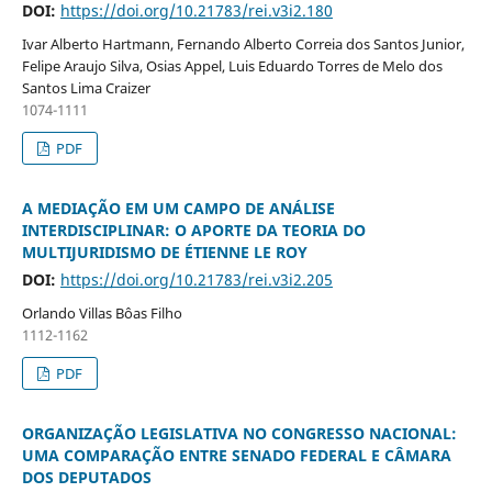
DOI:
https://doi.org/10.21783/rei.v3i2.180
Ivar Alberto Hartmann, Fernando Alberto Correia dos Santos Junior,
Felipe Araujo Silva, Osias Appel, Luis Eduardo Torres de Melo dos
Santos Lima Craizer
1074-1111
PDF
A MEDIAÇÃO EM UM CAMPO DE ANÁLISE
INTERDISCIPLINAR: O APORTE DA TEORIA DO
MULTIJURIDISMO DE ÉTIENNE LE ROY
DOI:
https://doi.org/10.21783/rei.v3i2.205
Orlando Villas Bôas Filho
1112-1162
PDF
ORGANIZAÇÃO LEGISLATIVA NO CONGRESSO NACIONAL:
UMA COMPARAÇÃO ENTRE SENADO FEDERAL E CÂMARA
DOS DEPUTADOS