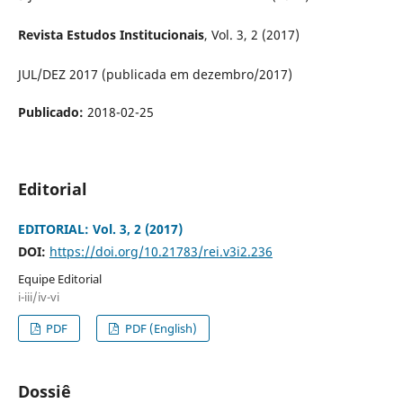
Revista Estudos Institucionais
, Vol. 3, 2 (2017)
JUL/DEZ 2017 (publicada em dezembro/2017)
Publicado:
2018-02-25
Editorial
EDITORIAL: Vol. 3, 2 (2017)
DOI:
https://doi.org/10.21783/rei.v3i2.236
Equipe Editorial
i-iii/iv-vi
PDF
PDF (English)
Dossiê