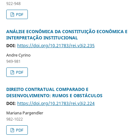
922-948
PDF
ANÁLISE ECONÔMICA DA CONSTITUIÇÃO ECONÔMICA E
INTERPRETAÇÃO INSTITUCIONAL
DOI:
https://doi.org/10.21783/rei.v3i2.235
Andre Cyrino
949-981
PDF
DIREITO CONTRATUAL COMPARADO E
DESENVOLVIMENTO: RUMOS E OBSTÁCULOS
DOI:
https://doi.org/10.21783/rei.v3i2.224
Mariana Pargendler
982-1022
PDF