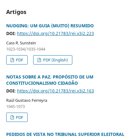
Artigos
NUDGING: UM GUIA (MUITO) RESUMIDO
DOI:
https://doi.org/10.21783/rei.v3i2.223
Cass R. Sunstein
1023-1034/1035-1044
PDF
PDF (English)
NOTAS SOBRE A PAZ. PROPÓSITO DE UM
CONSTITUCIONALISMO CIDADÃO
DOI:
https://doi.org/10.21783/rei.v3i2.163
Raúl Gustavo Ferreyra
1045-1073
PDF
PEDIDOS DE VISTA NO TRIBUNAL SUPERIOR ELEITORAL