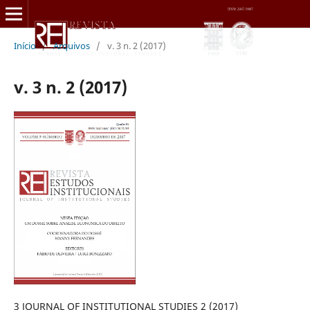
Início
/
Arquivos
/
v. 3 n. 2 (2017)
v. 3 n. 2 (2017)
3 JOURNAL OF INSTITUTIONAL STUDIES 2 (2017)