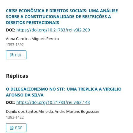
CRISE ECONÔMICA E DIREITOS SOCIAIS: UMA ANÁLISE
SOBRE A CONSTITUCIONALIDADE DE RESTRIÇÕES A
DIREITOS PRESTACIONAIS
DOI:
https://doi.org/10.21783/rei.v3i2.209
Anna Carolina Migueis Pereira
1353-1392
PDF
Réplicas
O DELEGACIONISMO NO STF: UMA TRÉPLICA A VIRGÍLIO
AFONSO DA SILVA
DOI:
https://doi.org/10.21783/rei.v3i2.143
Danilo dos Santos Almeida, Andre Martins Bogossian
1393-1422
PDF