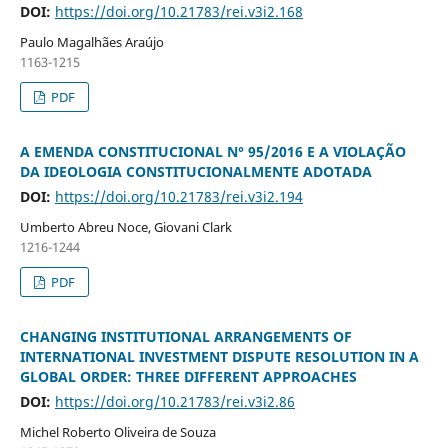
DOI:
https://doi.org/10.21783/rei.v3i2.168
Paulo Magalhães Araújo
1163-1215
PDF
A EMENDA CONSTITUCIONAL N° 95/2016 E A VIOLAÇÃO
DA IDEOLOGIA CONSTITUCIONALMENTE ADOTADA
DOI:
https://doi.org/10.21783/rei.v3i2.194
Umberto Abreu Noce, Giovani Clark
1216-1244
PDF
CHANGING INSTITUTIONAL ARRANGEMENTS OF
INTERNATIONAL INVESTMENT DISPUTE RESOLUTION IN A
GLOBAL ORDER: THREE DIFFERENT APPROACHES
DOI:
https://doi.org/10.21783/rei.v3i2.86
Michel Roberto Oliveira de Souza