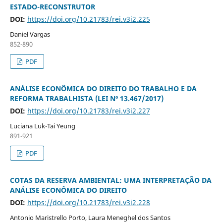
ESTADO-RECONSTRUTOR
DOI:
https://doi.org/10.21783/rei.v3i2.225
Daniel Vargas
852-890
PDF
ANÁLISE ECONÔMICA DO DIREITO DO TRABALHO E DA
REFORMA TRABALHISTA (LEI Nº 13.467/2017)
DOI:
https://doi.org/10.21783/rei.v3i2.227
Luciana Luk-Tai Yeung
891-921
PDF
COTAS DA RESERVA AMBIENTAL: UMA INTERPRETAÇÃO DA
ANÁLISE ECONÔMICA DO DIREITO
DOI:
https://doi.org/10.21783/rei.v3i2.228
Antonio Maristrello Porto, Laura Meneghel dos Santos