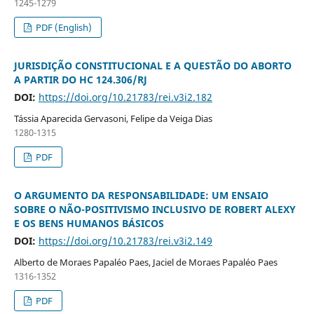
1245-1279
PDF (English)
JURISDIÇÃO CONSTITUCIONAL E A QUESTÃO DO ABORTO
A PARTIR DO HC 124.306/RJ
DOI:
https://doi.org/10.21783/rei.v3i2.182
Tássia Aparecida Gervasoni, Felipe da Veiga Dias
1280-1315
PDF
O ARGUMENTO DA RESPONSABILIDADE: UM ENSAIO
SOBRE O NÃO-POSITIVISMO INCLUSIVO DE ROBERT ALEXY
E OS BENS HUMANOS BÁSICOS
DOI:
https://doi.org/10.21783/rei.v3i2.149
Alberto de Moraes Papaléo Paes, Jaciel de Moraes Papaléo Paes
1316-1352
PDF