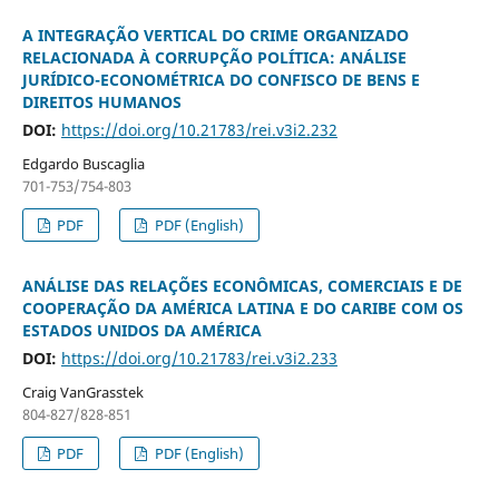
A INTEGRAÇÃO VERTICAL DO CRIME ORGANIZADO
RELACIONADA À CORRUPÇÃO POLÍTICA: ANÁLISE
JURÍDICO-ECONOMÉTRICA DO CONFISCO DE BENS E
DIREITOS HUMANOS
DOI:
https://doi.org/10.21783/rei.v3i2.232
Edgardo Buscaglia
701-753/754-803
PDF
PDF (English)
ANÁLISE DAS RELAÇÕES ECONÔMICAS, COMERCIAIS E DE
COOPERAÇÃO DA AMÉRICA LATINA E DO CARIBE COM OS
ESTADOS UNIDOS DA AMÉRICA
DOI:
https://doi.org/10.21783/rei.v3i2.233
Craig VanGrasstek
804-827/828-851
PDF
PDF (English)